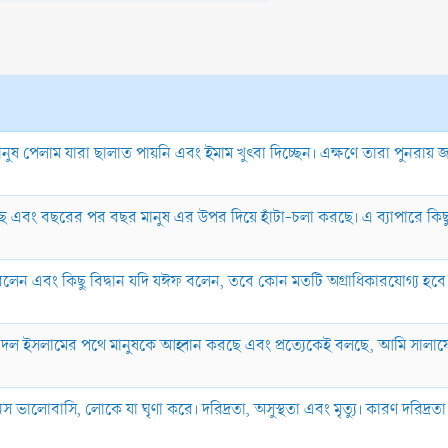
ানুষ পেলাম যারা ছালাত পায়নি এবং ইমাম খুৎবা দিচ্ছেন। এক্ষণে তারা পুনর
গেছে এবং বছরের পর বছর মানুষ এর উপর দিয়ে হাঁটা-চলা করছে। এ ব্যাপারে ক
ীহ বলেন এবং কিছু বিদ্বান যদি যঈফ বলেন, তবে কোন মতটি অগ্রাধিকারযোগ্য হ
যে, বহু দল ইসলামের পথে মানুষকে আহ্বান করছে এবং প্রত্যেকেই বলছে, আমি সা
স ভালোবাসি, লোকে যা ঘৃণা করে। দরিদ্রতা, অসুস্থতা এবং মৃত্যু। কারণ দরিদ্রতা