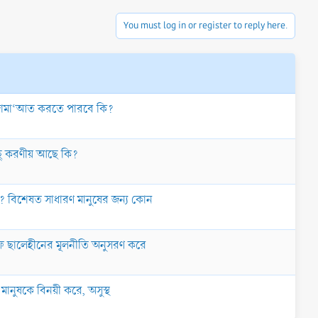
You must log in or register to reply here.
ায় জামা‘আত করতে পারবে কি?
িছু করণীয় আছে কি?
বে? বিশেষত সাধারণ মানুষের জন্য কোন
লাফে ছালেহীনের মূলনীতি অনুসরণ করে
 মানুষকে বিনয়ী করে, অসুস্থ