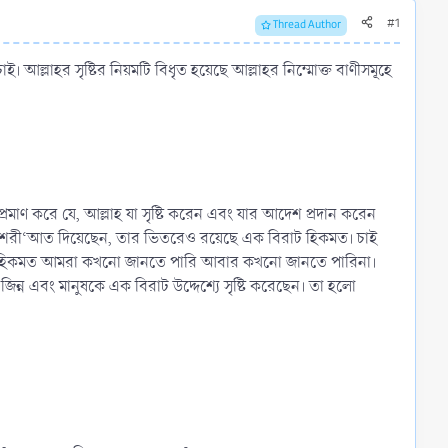
#1
Thread Author
ই। আল্লাহর সৃষ্টির নিয়মটি বিধৃত হয়েছে আল্লাহর নিম্মোক্ত বাণীসমূহে
্রমাণ করে যে, আল্লাহ যা সৃষ্টি করেন এবং যার আদেশ প্রদান করেন
য যে শরী‘আত দিয়েছেন, তার ভিতরেও রয়েছে এক বিরাট হিকমত। চাই
এ হিকমত আমরা কখনো জানতে পারি আবার কখনো জানতে পারিনা।
ন্ন এবং মানুষকে এক বিরাট উদ্দেশ্যে সৃষ্টি করেছেন। তা হলো