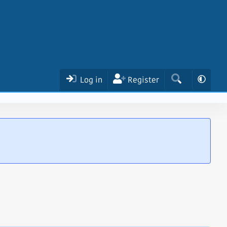
Log in
Register