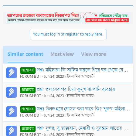
You must log in or register to reply here.
Similar content
Most view
View more
প্রশ্ন: মহিলারা কি তালিম করতে গিয়ে ঘর থেকে বের হতে পারবে ? তারা কিভাবে দ্বীন প্রচার করবে ?
প্রশ্নোত্তর
FORUM BOT
Jun 24, 2023
ইসলামিক আপডেট
প্রশ্ন: প্রসাবের পর ঢিলা কুলুখ বা পানি ব্যবহার
প্রশ্নোত্তর
FORUM BOT
Jun 24, 2023
ইসলামিক আপডেট
প্রশ্নঃ উলঙ্গ হয়ে গোসল করা যাবে কি? পুরুষ-মহিলা উলঙ্গ গোসলের ক্ষেত্রে ইসলাম কি বলে?
প্রশ্নোত্তর
FORUM BOT
Jun 24, 2023
ইসলামিক আপডেট
প্রশ্ন: সুন্দর, সু স্বাস্থ্যবান, মেধাবী ও সুসন্তান লাভের উদ্দেশ্যে গর্ভাবস্থায় কুরআনের বিশেষ বিশেষ সূরা পড়ার আমল কি?
প্রশ্নোত্তর
FORUM BOT
Jun 24, 2023
ইসলামিক আপডেট