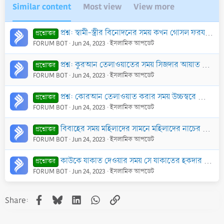
Similar content
Most view
View more
প্রশ্ন: স্বামী-স্ত্রীর বিনোদনের সময় কখন গোসল ফরয হয় আর কখন হয় না?
প্রশ্নোত্তর
FORUM BOT
Jun 24, 2023
ইসলামিক আপডেট
প্রশ্ন: কুরআন তেলাওয়াতের সময় সিজদার আয়াত আসলে কিভাবে সিজদা দিতে হবে?
প্রশ্নোত্তর
FORUM BOT
Jun 24, 2023
ইসলামিক আপডেট
প্রশ্ন: কোরআন তেলাওয়াত করার সময় উচ্চস্বরে তেলাওয়াত করা উত্তম নাকি চুপিচুপি?
প্রশ্নোত্তর
FORUM BOT
Jun 24, 2023
ইসলামিক আপডেট
বিবাহের সময় মহিলাদের সামনে মহিলাদের নাচের বিধান
প্রশ্নোত্তর
FORUM BOT
Jun 24, 2023
ইসলামিক আপডেট
কাউকে যাকাত দেওয়ার সময় সে যাকাতের হকদার কি না, তা জিজ্ঞাসা করা জরুরী কি?
প্রশ্নোত্তর
FORUM BOT
Jun 24, 2023
ইসলামিক আপডেট
Facebook
Bluesky
LinkedIn
WhatsApp
Link
Share: