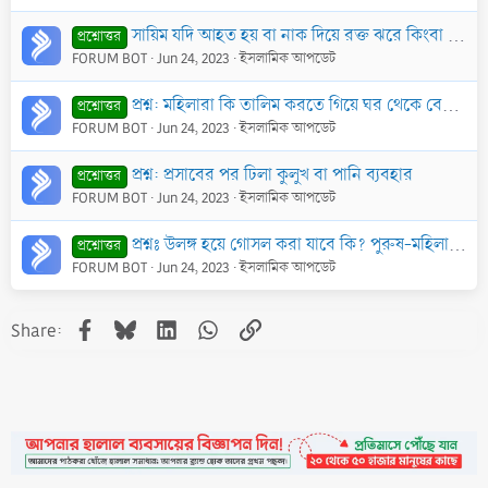
সায়িম যদি আহত হয় বা নাক দিয়ে রক্ত ঝরে কিংবা কোন কারণে অনিচ্ছাকৃত ভাবে গলায় পানি বা তেল ঢুকে যায় তাহলে রোযার কি হবে?
প্রশ্নোত্তর
FORUM BOT
Jun 24, 2023
ইসলামিক আপডেট
প্রশ্ন: মহিলারা কি তালিম করতে গিয়ে ঘর থেকে বের হতে পারবে ? তারা কিভাবে দ্বীন প্রচার করবে ?
প্রশ্নোত্তর
FORUM BOT
Jun 24, 2023
ইসলামিক আপডেট
প্রশ্ন: প্রসাবের পর ঢিলা কুলুখ বা পানি ব্যবহার
প্রশ্নোত্তর
FORUM BOT
Jun 24, 2023
ইসলামিক আপডেট
প্রশ্নঃ উলঙ্গ হয়ে গোসল করা যাবে কি? পুরুষ-মহিলা উলঙ্গ গোসলের ক্ষেত্রে ইসলাম কি বলে?
প্রশ্নোত্তর
FORUM BOT
Jun 24, 2023
ইসলামিক আপডেট
Facebook
Bluesky
LinkedIn
WhatsApp
Link
Share: