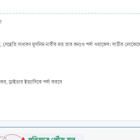
ে?
ী নয়, সেহেতি সাধারণ মুসলিম নারীর মত তার জন্যও পর্দা ওয়াজেব। বাড়ীর লোকে
র, ড্রাইভার ইত্যাদিকে পর্দা করবে