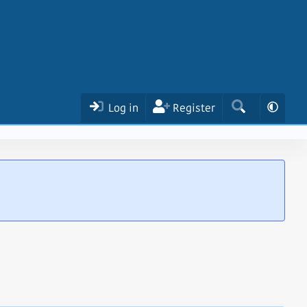
Log in
Register