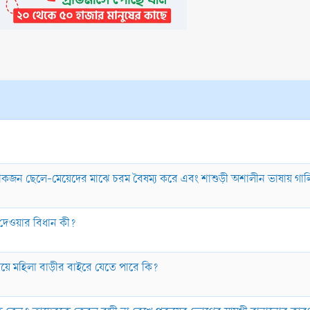
রবাড়ীর লোকজন ছেলে-মেয়েদের মাঝে চরম বৈষম্য করে এবং শাশুড়ী অশালীন ভাষায় 
 দেওয়ার বিধান কী?
লাগিয়ে মহিলা বাড়ীর বাইরে যেতে পারে কি?