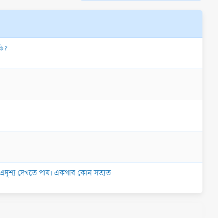
কি?
ল এদৃশ্য দেখতে পায়। একথার কোন সত্যত