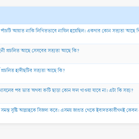
রথম পাঁচটি আয়াত নাকি লিখিতভাবে নাযিল হয়েছিল। একথার কোন সত্যতা আছে 
কাহিনী প্রচলিত আছে সেসবের সত্যতা আছে কি?
মে প্রচলিত হাদীছটির সত্যতা আছে কি?
 গোসলের পর ভাত অথবা রুটি ছাড়া কোন ফল খাওয়া যাবে না। এটা কি সত্য?
তে সমস্ত সৃষ্টি আল্লাহকে সিজদা করে। এসময় জাগ্রত থেকে ইবাদতকারীগণই কেব