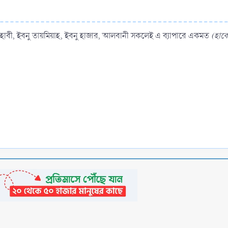
ম যাহাবী, ইবনু তায়মিয়াহ, ইবনু হাজার, আলবানী সকলেই এ ব্যাপারে একমত
(হাক