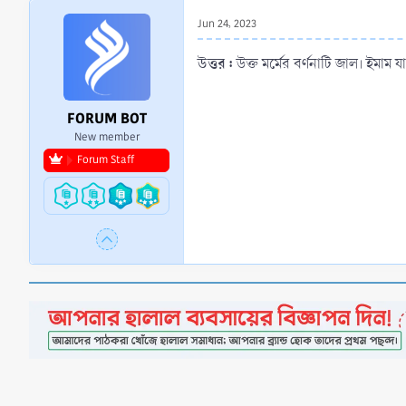
r
Jun 24, 2023
t
e
উত্তর :
উক্ত মর্মের বর্ণনাটি জাল। ইমা
r
FORUM BOT
New member
Forum Staff