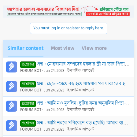
You must log in or register to reply here.
Similar content
Most view
View more
প্রশ্ন : মোহরানার সম্পদের হকদার স্ত্রী না তার পিতা? পিতা সে টাকা ব্যবহার করলে পরে তা ফেরত দিতে হবে কি?
প্রশ্নোত্তর
FORUM BOT
Jun 24, 2023
ইসলামিক আপডেট
প্রশ্ন : ছেলে-মেয়ে বড় হয়ে যাওয়ার পর যাকাতের হকদার হলে পিতা স্বীয় যাকাতের অর্থ ছেলে-মেয়েকে দিতে পারবে কি?
প্রশ্নোত্তর
FORUM BOT
Jun 24, 2023
ইসলামিক আপডেট
প্রশ্ন : আমি নও মুসলিম। ছুটির সময় অমুসলিম পিতা-মাতার সাথে মিলিত হ’লে তাদের রান্নাকৃত খাবার খাওয়া যাবে কি?
প্রশ্নোত্তর
FORUM BOT
Jun 24, 2023
ইসলামিক আপডেট
প্রশ্ন : আমি শহুরে পরিবেশে বড় হয়েছি। আমার স্বামী আমাকে শহরে রাখতে চায়। কিন্তু শ্বশুর-শ্বাশুড়ী আমাকে গ্রামে রাখার পক্ষে। স্বামী তার পিতা-মাতার নির্দেশ
প্রশ্নোত্তর
FORUM BOT
Jun 24, 2023
ইসলামিক আপডেট