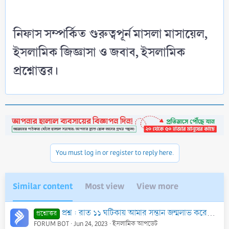
নিফাস সম্পর্কিত গুরুত্বপূর্ন মাসলা মাসায়েল,
ইসলামিক জিজ্ঞাসা ও জবাব, ইসলামিক
প্রশ্নোত্তর।​
You must log in or register to reply here.
Similar content
Most view
View more
প্রশ্ন : রাত ১১ ঘটিকায় আমার সন্তান জন্মলাভ করেছে। এক্ষণে আমি নিফাসের গণনা কখন থেকে শুরু করব। আগের দিন না পরের দিন থেকে?
প্রশ্নোত্তর
FORUM BOT
Jun 24, 2023
ইসলামিক আপডেট