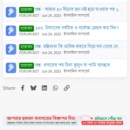
প্রশ্ন : আমার ৫০ দিনের ভ্রূণ নষ্ট হয়ে যাওয়ার পর ১৫ দিন যাবত রক্তপাত হচ্ছে। এক্ষণে উক্ত রক্ত নিফাসের রক্ত হিসাবে গণ্য হবে কি?
প্রশ্নোত্তর
FORUM BOT
Jun 24, 2023
ইসলামিক আপডেট
১৩৪. নিফাসের সর্বনিম্ন ও সর্বোচ্চ মেয়াদ কত দিন?
প্রশ্নোত্তর
FORUM BOT
Jun 24, 2023
ইসলামিক আপডেট
প্রশ্ন: মহিলারা কি তালিম করতে গিয়ে ঘর থেকে বের হতে পারবে ? তারা কিভাবে দ্বীন প্রচার করবে ?
প্রশ্নোত্তর
FORUM BOT
Jun 24, 2023
ইসলামিক আপডেট
প্রশ্ন: প্রসাবের পর ঢিলা কুলুখ বা পানি ব্যবহার
প্রশ্নোত্তর
FORUM BOT
Jun 24, 2023
ইসলামিক আপডেট
Facebook
Bluesky
LinkedIn
WhatsApp
Link
Share: