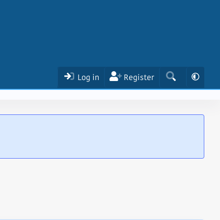
Log in
Register