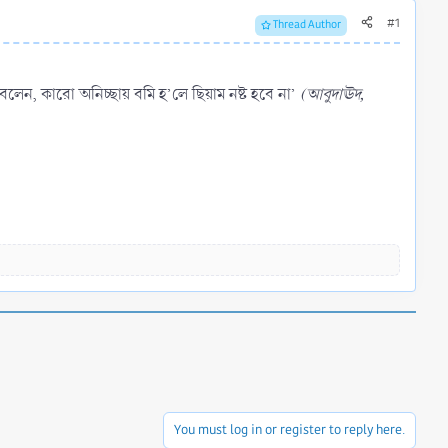
#1
Thread Author
ঃ) বলেন, কারো অনিচ্ছায় বমি হ’লে ছিয়াম নষ্ট হবে না’
(আবুদাঊদ,
You must log in or register to reply here.