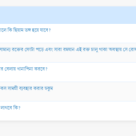
করালে কি ছিয়াম ভঙ্গ হয়ে যাবে?
সামান্য রক্তের ফোটা পড়ে এবং সারা রমযান এই রক্ত চালু থাকা অবস্থায় সে রোয
িনের বেলায় খানাপিনা করবে?
স সামগ্রী ব্যবহার করার হুকুম
েয়া লাগবে কি?