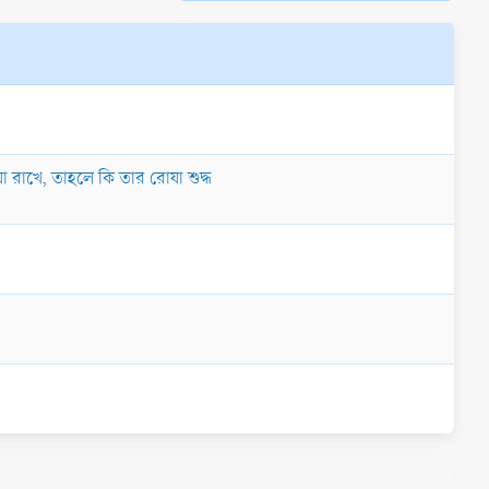
া রাখে, তাহলে কি তার রোযা শুদ্ধ