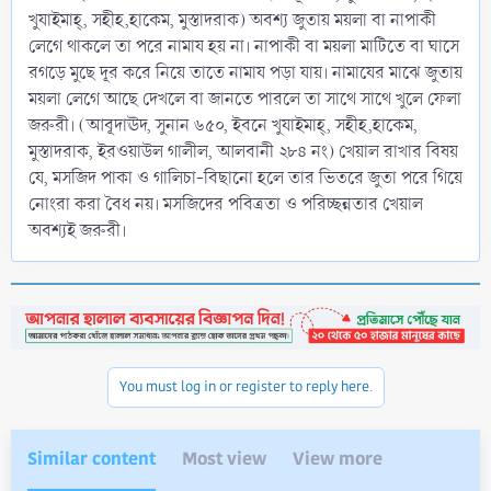
খুযাইমাহ্‌, সহীহ,হাকেম, মুস্তাদরাক) অবশ্য জুতায় ময়লা বা নাপাকী
লেগে থাকলে তা পরে নামায হয় না। নাপাকী বা ময়লা মাটিতে বা ঘাসে
রগড়ে মুছে দূর করে নিয়ে তাতে নামায পড়া যায়। নামাযের মাঝে জুতায়
ময়লা লেগে আছে দেখলে বা জানতে পারলে তা সাথে সাথে খুলে ফেলা
জরুরী। (আবূদাঊদ, সুনান ৬৫০, ইবনে খুযাইমাহ্‌, সহীহ,হাকেম,
মুস্তাদরাক, ইরওয়াউল গালীল, আলবানী ২৮৪ নং) খেয়াল রাখার বিষয়
যে, মসজিদ পাকা ও গালিচা-বিছানো হলে তার ভিতরে জুতা পরে গিয়ে
নোংরা করা বৈধ নয়। মসজিদের পবিত্রতা ও পরিচ্ছন্নতার খেয়াল
অবশ্যই জরুরী।
You must log in or register to reply here.
Similar content
Most view
View more