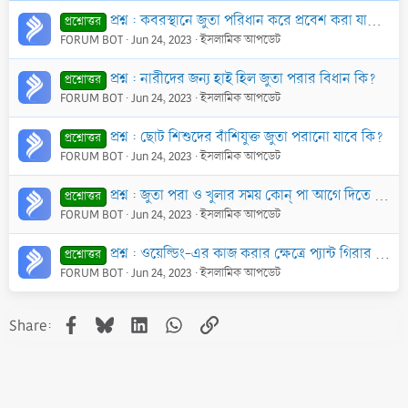
প্রশ্ন : কবরস্থানে জুতা পরিধান করে প্রবেশ করা যাবে কি? কবরে জুতার স্পর্শ লাগলে গোনাহ হবে কি?
প্রশ্নোত্তর
FORUM BOT
Jun 24, 2023
ইসলামিক আপডেট
প্রশ্ন : নারীদের জন্য হাই হিল জুতা পরার বিধান কি?
প্রশ্নোত্তর
FORUM BOT
Jun 24, 2023
ইসলামিক আপডেট
প্রশ্ন : ছোট শিশুদের বাঁশিযুক্ত জুতা পরানো যাবে কি?
প্রশ্নোত্তর
FORUM BOT
Jun 24, 2023
ইসলামিক আপডেট
প্রশ্ন : জুতা পরা ও খুলার সময় কোন্ পা আগে দিতে হবে?
প্রশ্নোত্তর
FORUM BOT
Jun 24, 2023
ইসলামিক আপডেট
প্রশ্ন : ওয়েল্ডিং-এর কাজ করার ক্ষেত্রে প্যান্ট গিরার নীচে ঝুলিয়ে না পরলে জুতার ভিতরে আগুন ঢুকে গিয়ে মোজা পুড়ে যায়। এক্ষেত্রে টাখনুর নীচে প্যান্ট পরা য
প্রশ্নোত্তর
FORUM BOT
Jun 24, 2023
ইসলামিক আপডেট
Facebook
Bluesky
LinkedIn
WhatsApp
Link
Share: