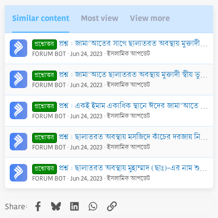
Similar content
Most view
View more
প্রশ্ন : জামা‘আতের সাথে ছালাতরত অবস্থায় মুক্তাদীগণকে ‘সামি‘আল্লাহু লিমান হামিদাহ’ বলতে হবে কি?
প্রশ্নোত্তর
FORUM BOT
Jun 24, 2023
ইসলামিক আপডেট
প্রশ্ন : জামা‘আতে ছালাতরত অবস্থায় মুক্তাদী স্বীয় ভুলের কারণে সহো সিজদা দিতে পারবে কি?
প্রশ্নোত্তর
FORUM BOT
Jun 24, 2023
ইসলামিক আপডেট
প্রশ্ন : একই ইমাম একাধিক স্থানে ঈদের জামা‘আতে ইমামতি করতে পারবে কি?
প্রশ্নোত্তর
FORUM BOT
Jun 24, 2023
ইসলামিক আপডেট
প্রশ্ন : ছালাতরত অবস্থায় মসজিদে কাঁচের দরজায় নিজের প্রতিচ্ছবি দেখা গেলে ছালাত কবুল হবে কি?
প্রশ্নোত্তর
FORUM BOT
Jun 24, 2023
ইসলামিক আপডেট
প্রশ্ন : ছালাতরত অবস্থায় মুহাম্মাদ (ছাঃ)-এর নাম শুনলে ‘ছাল্লাল্লাহু ‘আলাইহে ওয়া সাল্লাম’ বলতে হবে কি?
প্রশ্নোত্তর
FORUM BOT
Jun 24, 2023
ইসলামিক আপডেট
Facebook
Bluesky
LinkedIn
WhatsApp
Link
Share: