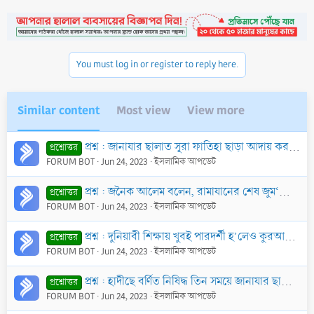
You must log in or register to reply here.
Similar content
Most view
View more
প্রশ্ন : জানাযার ছালাত সূরা ফাতিহা ছাড়া আদায় করলে তা সুন্নাত মোতাবেক হবে কি?
প্রশ্নোত্তর
FORUM BOT
Jun 24, 2023
ইসলামিক আপডেট
প্রশ্ন : জনৈক আলেম বলেন, রামাযানের শেষ জুম‘আয় পাঁচ ওয়াক্ত ছালাত আদায় করলে তা সারাজীবনের তরককৃত ফরয ছালাতের জন্য কাফফারা হয়ে যাবে। একথার কোন সত্যতা আছে
প্রশ্নোত্তর
FORUM BOT
Jun 24, 2023
ইসলামিক আপডেট
প্রশ্ন : দুনিয়াবী শিক্ষায় খুবই পারদর্শী হ’লেও কুরআন তেলাওয়াতে অত্যন্ত দুর্বল। এমন ব্যক্তি নিজে ভুলে ভরা তেলাওয়াতে ছালাত আদায় করলে তা কবুল হবে কি?
প্রশ্নোত্তর
FORUM BOT
Jun 24, 2023
ইসলামিক আপডেট
প্রশ্ন : হাদীছে বর্ণিত নিষিদ্ধ তিন সময়ে জানাযার ছালাত আদায় ও লাশ দাফন করা যাবে কি?
প্রশ্নোত্তর
FORUM BOT
Jun 24, 2023
ইসলামিক আপডেট