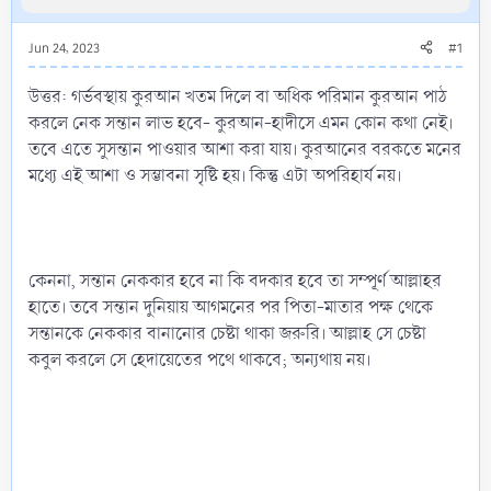
Jun 24, 2023
#1
উত্তর: গর্ভবস্থায় কুরআন খতম দিলে বা অধিক পরিমান কুরআন পাঠ
করলে নেক সন্তান লাভ হবে- কুরআন-হাদীসে এমন কোন কথা নেই।
তবে এতে সুসন্তান পাওয়ার আশা করা যায়। কুরআনের বরকতে মনের
মধ্যে এই আশা ও সম্ভাবনা সৃষ্টি হয়। কিন্তু এটা অপরিহার্য নয়।
কেননা, সন্তান নেককার হবে না কি বদকার হবে তা সম্পূর্ণ আল্লাহর
হাতে। তবে সন্তান দুনিয়ায় আগমনের পর পিতা-মাতার পক্ষ থেকে
সন্তানকে নেককার বানানোর চেষ্টা থাকা জরুরি। আল্লাহ সে চেষ্টা
কবুল করলে সে হেদায়েতের পথে থাকবে; অন্যথায় নয়।