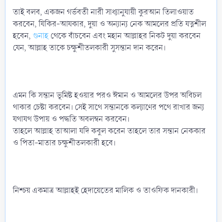
তাই বলব, একজন গর্ভবতী নারী সাধ্যানুযায়ী কুরআন তিলাওয়াত
করবেন, যিকির-আযকার, দুয়া ও অন্যান্য নেক আমলের প্রতি যত্নশীল
হবেন,
গুনাহ
থেকে বাঁচবেন এবং মহান আল্লাহর নিকট দুয়া করবেন
যেন, আল্লাহ তাকে চক্ষুশীতলকারী সুসন্তান দান করেন।
এমন কি সন্তান ভূমিষ্ট হওয়ার পরও ঈমান ও আমলের উপর অবিচল
থাকার চেষ্টা করবেন। সেই সাথে সন্তানকে কল্যাণের পথে রাখার জন্য
যথাযথ উপায় ও পদ্ধতি অবলম্বন করবেন।
তাহলে আল্লাহ তাআলা যদি কবুল করেন তাহলে তার সন্তান নেককার
ও পিতা-মাতার চক্ষুশীতলকারী হবে।
নিশ্চয় একমাত্র আল্লাহই হেদায়েতের মালিক ও তাওফিক দানকারী।