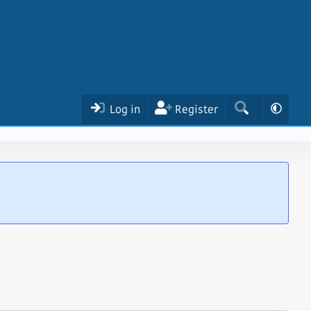
Log in
Register