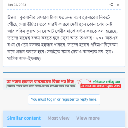
Jun 24, 2023
#1
উত্তর : কুরবানীর চামড়ার টাকা যত দ্রুত সম্ভব হক্বদারের নিকটে
পৌঁছে দেয়া উচিত। তবে শারঈ কারণে দেরী হলে কোন দোষ নেই।
আর পবিত্র কুরআনে যে আট শ্রেণীর মাঝে বণ্টন করতে বলা হয়েছে,
তাদের মাঝেই বণ্টন করতে হবে (সূরা আত-তওবাহ : ৬০)। অতএব
যখন যেখানে যতজন হক্বদার থাকবে, তাদের হক্বের পরিমাণ বিবেচনা
সূত্র:
করে প্রদান করতে হবে। সবাইকে সমান দেয়াও আবশ্যক নয়।
মাসিক আল-ইখলাছ।
You must log in or register to reply here.
Similar content
Most view
View more