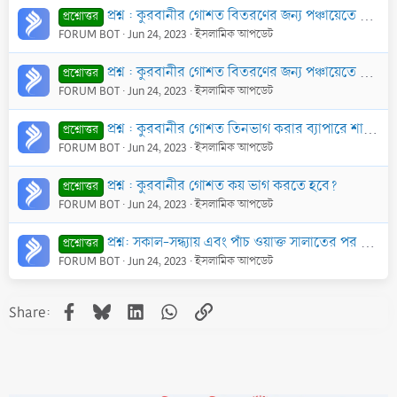
প্রশ্ন : কুরবানীর গোশত বিতরণের জন্য পঞ্চায়েতে কতটুকু জমা করতে হবে?
প্রশ্নোত্তর
FORUM BOT
Jun 24, 2023
ইসলামিক আপডেট
প্রশ্ন : কুরবানীর গোশত বিতরণের জন্য পঞ্চায়েতে কতটুকু জমা করতে হবে?
প্রশ্নোত্তর
FORUM BOT
Jun 24, 2023
ইসলামিক আপডেট
প্রশ্ন : কুরবানীর গোশত তিনভাগ করার ব্যাপারে শারঈ নির্দেশনা আছে। কিন্তু আক্বীক্বা বা সাধারণভাবে পশু যবেহ করলেও তিনভাগ করতে হবে কি?
প্রশ্নোত্তর
FORUM BOT
Jun 24, 2023
ইসলামিক আপডেট
প্রশ্ন : কুরবানীর গোশত কয় ভাগ করতে হবে?
প্রশ্নোত্তর
FORUM BOT
Jun 24, 2023
ইসলামিক আপডেট
প্রশ্ন: সকাল-সন্ধ্যায় এবং পাঁচ ওয়াক্ত সালাতের পর সূরা ইখলাস, সূরা ফালাক ও সূরা নাস এই তিনটি সূরা পাঠ করতে হবে?
প্রশ্নোত্তর
FORUM BOT
Jun 24, 2023
ইসলামিক আপডেট
Facebook
Bluesky
LinkedIn
WhatsApp
Link
Share: