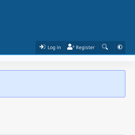
Log in
Register