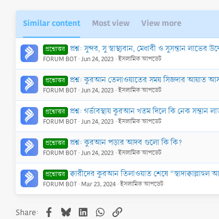
Similar content
Most view
View more
প্রশ্ন: সুন্দর, সু স্বাস্থ্যবান, মেধাবী ও সুসন্তান লা
প্রশ্নোত্তর
FORUM BOT
Jun 24, 2023
ইসলামিক আপডেট
প্রশ্ন: কুরআন তেলাওয়াতের সময় সিজদার আয়াত আস
প্রশ্নোত্তর
FORUM BOT
Jun 24, 2023
ইসলামিক আপডেট
প্রশ্ন: গর্ভাবস্থায় কুরআন খতম দিলে কি নেক সন্তা
প্রশ্নোত্তর
FORUM BOT
Jun 24, 2023
ইসলামিক আপডেট
প্রশ্ন: কুরআন পড়ার আদব গুলো কি কি?
প্রশ্নোত্তর
FORUM BOT
Jun 24, 2023
ইসলামিক আপডেট
ক্বারীদের কুরআন তিলাওয়াত শেষে “স্বাদাক্বাল্লাহু
প্রশ্নোত্তর
FORUM BOT
Mar 23, 2024
ইসলামিক আপডেট
Facebook
Bluesky
LinkedIn
WhatsApp
Link
Share: