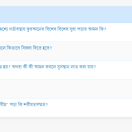
ভের উদ্দেশ্যে গর্ভাবস্থায় কুরআনের বিশেষ বিশেষ সূরা পড়ার আমল কি?
লে কিভাবে সিজদা দিতে হবে?
ন লাভ হয়? অথবা কী কী আমল করলে সুসন্তান লাভ করা যায়?
ল আযীম” পড়া কি শরীয়তসম্মত?