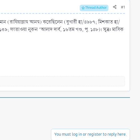
#1
Thread Author
ন (রাযিয়াল্লাহু আনহু) করেছিলেন (বুখারী হা/৪৯৮৭; মিশকাত হা/
সূত্র:
১৩৯; ফাতাওয়া নূরুন ‘আলাদ দার্ব, ১৬তম খণ্ড, পৃ. ১৪৮)।
মাসিক
You must log in or register to reply here.