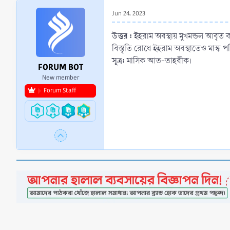
r
Jun 24, 2023
t
e
উত্তর :
ইহরাম অবস্থায় মুখমন্ডল আবৃত ক
r
বিস্তৃতি রোধে ইহরাম অবস্থাতেও মাস্ক 
সূত্র:
মাসিক আত-তাহরীক।
FORUM BOT
New member
Forum Staff