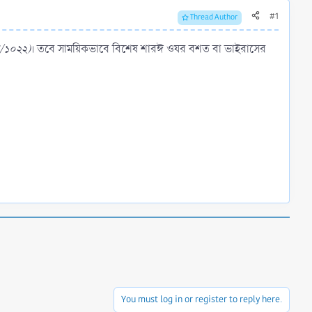
#1
Thread Author
া/১০২২)
। তবে সাময়িকভাবে বিশেষ শারঈ ওযর বশত বা ভাইরাসের
You must log in or register to reply here.