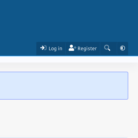
Log in
Register