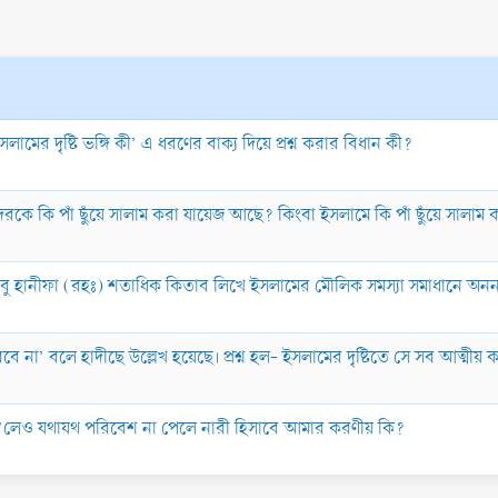
লামের দৃষ্টি ভঙ্গি কী’ এ ধরণের বাক্য দিয়ে প্রশ্ন করার বিধান কী?
ব্বিদেরকে কি পাঁ ছুঁয়ে সালাম করা যায়েজ আছে? কিংবা ইসলামে কি পাঁ ছুঁয়ে সাল
 আবু হানীফা (রহঃ) শতাধিক কিতাব লিখে ইসলামের মৌলিক সমস্যা সমাধানে অনন
শ করবে না’ বলে হাদীছে উল্লেখ হয়েছে। প্রশ্ন হল- ইসলামের দৃষ্টিতে সে সব আত্মীয় 
 হ’লেও যথাযথ পরিবেশ না পেলে নারী হিসাবে আমার করণীয় কি?