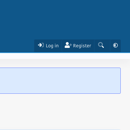
Log in
Register