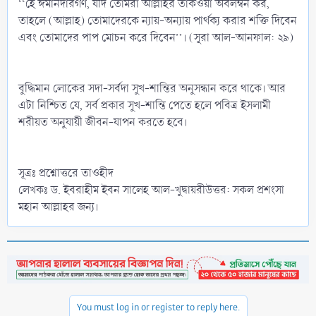
‘‘হে ঈমানদারগণ, যদি তোমরা আল্লাহর তাকওয়া অবলম্বন কর,
তাহলে (আল্লাহ) তোমাদেরকে ন্যায়-অন্যায় পার্থক্য করার শক্তি দিবেন
এবং তোমাদের পাপ মোচন করে দিবেন’’। (সূরা আল-আনফাল: ২৯)
বুদ্ধিমান লোকের সদা-সর্বদা সুখ-শান্তির অনুসন্ধান করে থাকে। আর
এটা নিশ্চিত যে, সর্ব প্রকার সুখ-শান্তি পেতে হলে পবিত্র ইসলামী
শরীয়ত অনুযায়ী জীবন-যাপন করতে হবে।
সূত্রঃ প্রশ্নোত্তরে তাওহীদ
লেখকঃ ড. ইবরাহীম ইবন সালেহ আল-খুদ্বায়রীউত্তর: সকল প্রশংসা
মহান আল্লাহর জন্য।
You must log in or register to reply here.