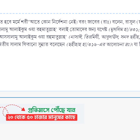
রতে হবে মর্মে শরী‘আতে কোন নির্দেশনা নেই। বরং জাবের (রাঃ) বলেন, রাসূল
ামু আলাইকুম ওয়া রহমাতুল্লাহ’ বলাই তোমাদের জন্য যথেষ্ট
(মুসলিম হা/৪৩১
সসালামু আলাইকুম ওয়া রহমাতুল্লাহ’
(নাসাঈ, তিরমিযী, আবুদাঊদ, সনদ ছহী
্বিতীয় সালাম ফিরানো সুন্নাত বলেছেন
(ছহীহাহ হা/৩১৬-এর আলোচনা দ্রঃ)
। যা