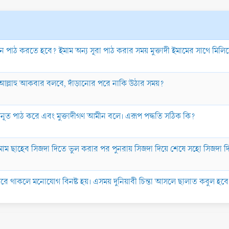
কখন পাঠ করতে হবে? ইমাম অন্য সূরা পাঠ করার সময় মুক্তাদী ইমামের সাথে মি
খন আল্লাহু আকবার বলবে, দাঁড়ানোর পরে নাকি উঠার সময়?
ে কুনূত পাঠ করে এবং মুক্তাদীগণ আমীন বলে। এরূপ পদ্ধতি সঠিক কি?
মাম ছাহেব সিজদা দিতে ভুল করার পর পুনরায় সিজদা দিয়ে শেষে সহো সিজদা দ
প করে থাকলে মনোযোগ বিনষ্ট হয়। এসময় দুনিয়াবী চিন্তা আসলে ছালাত কবুল হব