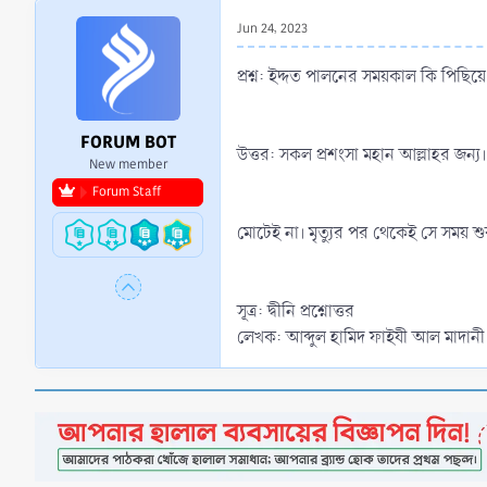
r
Jun 24, 2023
t
e
প্রশ্ন: ইদ্দত পালনের সময়কাল কি পিছিয়
r
FORUM BOT
উত্তর: সকল প্রশংসা মহান আল্লাহর জন্য।
New member
Forum Staff
মোটেই না। মৃত্যুর পর থেকেই সে সময় শ
সূত্র: দ্বীনি প্রশ্নোত্তর
লেখক: আব্দুল হামিদ ফাইযী আল মাদানী