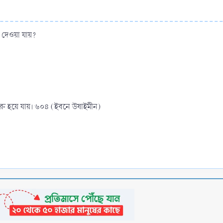
ে দেওয়া যায়?
ুরু হয়ে যায়। ৬০৪ (ইবনে উষাইমীন)