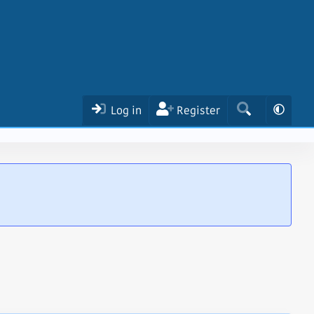
Log in
Register