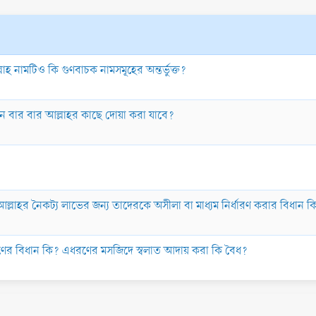
ল্লাহ নামটিও কি গুণবাচক নামসমূহের অন্তর্ভুক্ত?
জনে বার বার আল্লাহর কাছে দোয়া করা যাবে?
? আল্লাহর নৈকট্য লাভের জন্য তাদেরকে অসীলা বা মাধ্যম নির্ধারণ করার বিধান ক
ণের বিধান কি? এধরণের মসজিদে স্বলাত আদায় করা কি বৈধ?