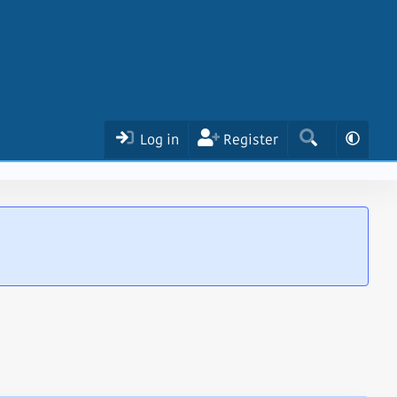
Log in
Register