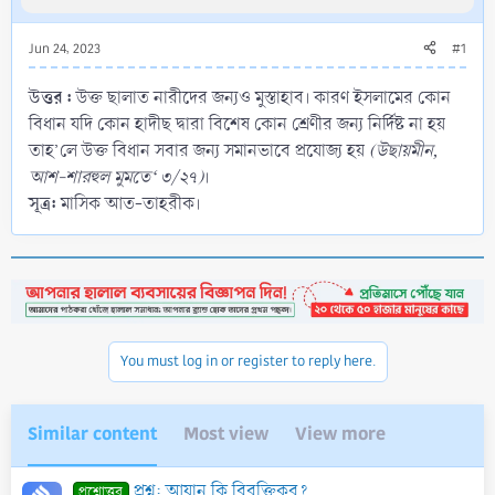
Jun 24, 2023
#1
উত্তর :
উক্ত ছালাত নারীদের জন্যও মুস্তাহাব। কারণ ইসলামের কোন
বিধান যদি কোন হাদীছ দ্বারা বিশেষ কোন শ্রেণীর জন্য নির্দিষ্ট না হয়
তাহ’লে উক্ত বিধান সবার জন্য সমানভাবে প্রযোজ্য হয়
(উছায়মীন,
আশ-শারহুল মুমতে‘ ৩/২৭)
।
সূত্র:
মাসিক আত-তাহরীক।
You must log in or register to reply here.
Similar content
Most view
View more
প্রশ্ন: আযান কি বিরক্তিকর?
প্রশ্নোত্তর