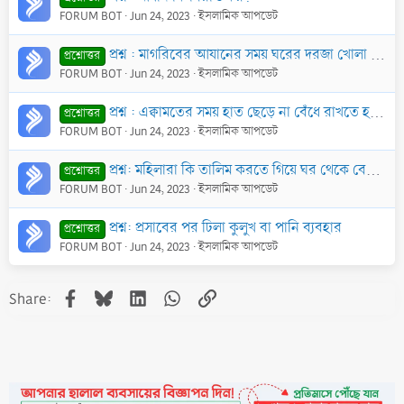
FORUM BOT
Jun 24, 2023
ইসলামিক আপডেট
প্রশ্ন : মাগরিবের আযানের সময় ঘরের দরজা খোলা রাখলে ঘরে ফেরেশতা প্রবেশ করে। উক্ত দাবী কি সঠিক?
প্রশ্নোত্তর
FORUM BOT
Jun 24, 2023
ইসলামিক আপডেট
প্রশ্ন : এক্বামতের সময় হাত ছেড়ে না বেঁধে রাখতে হবে?
প্রশ্নোত্তর
FORUM BOT
Jun 24, 2023
ইসলামিক আপডেট
প্রশ্ন: মহিলারা কি তালিম করতে গিয়ে ঘর থেকে বের হতে পারবে ? তারা কিভাবে দ্বীন প্রচার করবে ?
প্রশ্নোত্তর
FORUM BOT
Jun 24, 2023
ইসলামিক আপডেট
প্রশ্ন: প্রসাবের পর ঢিলা কুলুখ বা পানি ব্যবহার
প্রশ্নোত্তর
FORUM BOT
Jun 24, 2023
ইসলামিক আপডেট
Facebook
Bluesky
LinkedIn
WhatsApp
Link
Share: