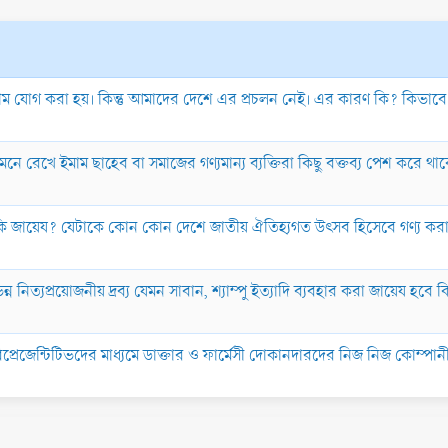
নাম যোগ করা হয়। কিন্তু আমাদের দেশে এর প্রচলন নেই। এর কারণ কি? কিভাবে 
সামনে রেখে ইমাম ছাহেব বা সমাজের গণ্যমান্য ব্যক্তিরা কিছু বক্তব্য পেশ কর
রা কি জায়েয? যেটাকে কোন কোন দেশে জাতীয় ঐতিহ্যগত উৎসব হিসেবে গণ্য ক
ন নিত্যপ্রয়োজনীয় দ্রব্য যেমন সাবান, শ্যাম্পু ইত্যাদি ব্যবহার করা জায়েয হবে 
্রেজেন্টিটিভদের মাধ্যমে ডাক্তার ও ফার্মেসী দোকানদারদের নিজ নিজ কোম্পান