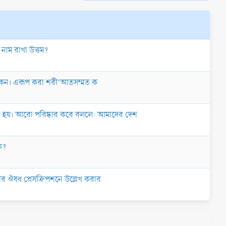
নাম রাখা উত্তম?
ে থাকেন। এরূপ করা শরী‘আতসম্মত ক
রা হয়। আরো পরিষ্কার করে বললে: আমাদের দেশ
কি?
ীর ঔষধ প্রেসক্রিপশনে উল্লেখ করার