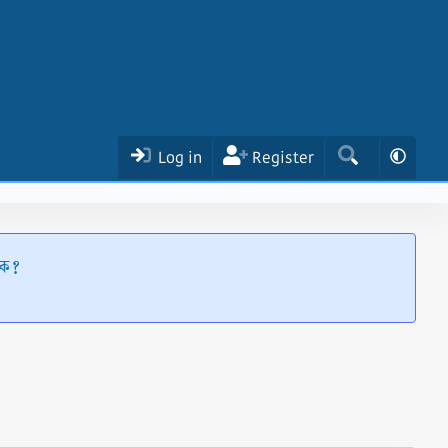
Log in
Register
ঠিক?