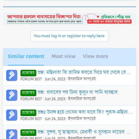
You must log in or register to reply here.
Similar content
Most view
View more
প্রশ্ন: মহিলারা কি তালিম করতে গিয়ে ঘর থেকে বের হতে পারবে ? তারা কিভাবে দ্বীন প্রচার করবে ?
প্রশ্নোত্তর
FORUM BOT
Jun 24, 2023
ইসলামিক আপডেট
প্রশ্ন: প্রসাবের পর ঢিলা কুলুখ বা পানি ব্যবহার
প্রশ্নোত্তর
FORUM BOT
Jun 24, 2023
ইসলামিক আপডেট
প্রশ্নঃ উলঙ্গ হয়ে গোসল করা যাবে কি? পুরুষ-মহিলা উলঙ্গ গোসলের ক্ষেত্রে ইসলাম কি বলে?
প্রশ্নোত্তর
FORUM BOT
Jun 24, 2023
ইসলামিক আপডেট
প্রশ্ন: সুন্দর, সু স্বাস্থ্যবান, মেধাবী ও সুসন্তান লাভের উদ্দেশ্যে গর্ভাবস্থায় কুরআনের বিশেষ বিশেষ সূরা পড়ার আমল কি?
প্রশ্নোত্তর
FORUM BOT
Jun 24, 2023
ইসলামিক আপডেট