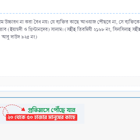
 উচ্চারণ না করা বৈধ নয়। যে ব্যক্তির কাছে আওয়াজ পৌছবে না, সে ব্যক্তিক
 (ইয়াহুদী ও খ্রিস্টানদের) সালাম। (সহীহ তিরমিযী ২১৬৮ নং, সিলসিলাহ সহ
০, আবু দাউদ ৯২৫ নং)