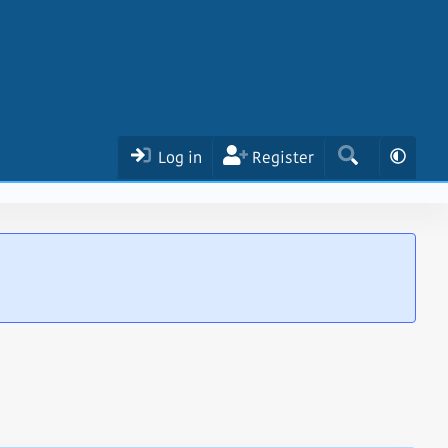
Log in
Register