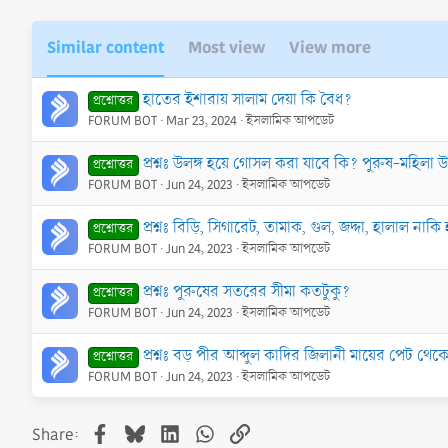
Similar content
Most view
View more
হাতের ইশারায় সালাম দেয়া কি বৈধ?
প্রশ্নোত্তর
FORUM BOT
Mar 23, 2024
ইসলামিক আপডেট
প্রশ্নঃ উলঙ্গ হয়ে গোসল করা যাবে কি? পুরুষ-মহিলা 
প্রশ্নোত্তর
FORUM BOT
Jun 24, 2023
ইসলামিক আপডেট
প্রশ্নঃ বিড়ি, সিগারেট, তামাক, গুল, জদ্দা, হালাল নাকি
প্রশ্নোত্তর
FORUM BOT
Jun 24, 2023
ইসলামিক আপডেট
প্রশ্নঃ পুরুষের সতরের সীমা কতটুকু?
প্রশ্নোত্তর
FORUM BOT
Jun 24, 2023
ইসলামিক আপডেট
প্রশ্নঃ বড় পীর আব্দুল কাদির জিলানী মায়ের পেট থ
প্রশ্নোত্তর
FORUM BOT
Jun 24, 2023
ইসলামিক আপডেট
Facebook
Bluesky
LinkedIn
WhatsApp
Link
Share: