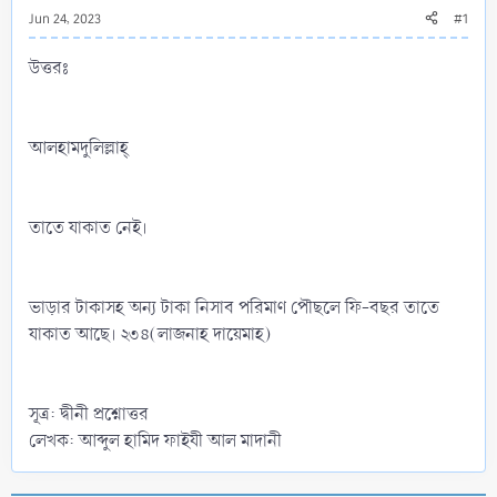
Jun 24, 2023
#1
উত্তরঃ
আলহামদুলিল্লাহ্‌
তাতে যাকাত নেই।
ভাড়ার টাকাসহ অন্য টাকা নিসাব পরিমাণ পৌছলে ফি-বছর তাতে
যাকাত আছে। ২৩৪(লাজনাহ দায়েমাহ)
সূত্র: দ্বীনী প্রশ্নোত্তর
লেখক: আব্দুল হামিদ ফাইযী আল মাদানী