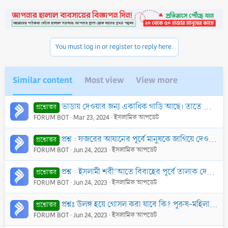
You must log in or register to reply here.
Similar content
Most view
View more
ভাড়ায় দেওয়ার জন্য একাধিক গাড়ি আছে। তাতে কি যাকাত আছে?
প্রশ্নোত্তর
FORUM BOT
Mar 23, 2024
ইসলামিক আপডেট
প্রশ্ন : ফজরের আযানের পূর্বে মানুষকে জাগিয়ে দেওয়ার জন্য মসজিদের মাইকে কুরআন তেলাওয়াত, দো‘আ বা ইসলামী গান গাওয়া যাবে কি?
প্রশ্নোত্তর
FORUM BOT
Jun 24, 2023
ইসলামিক আপডেট
প্রশ্ন : ইসলামী শরী‘আতে বিবাহের পূর্বে তালাক দেওয়ার কোন নিয়ম আছে কি? যেমন কোন ব্যক্তি যদি তার বাগদত্তা অর্থাৎ যাকে বিয়ের জন্য প্রস্তাব করা হয়েছে, তাকে
প্রশ্নোত্তর
FORUM BOT
Jun 24, 2023
ইসলামিক আপডেট
প্রশ্নঃ উলঙ্গ হয়ে গোসল করা যাবে কি? পুরুষ-মহিলা উলঙ্গ গোসলের ক্ষেত্রে ইসলাম কি বলে?
প্রশ্নোত্তর
FORUM BOT
Jun 24, 2023
ইসলামিক আপডেট