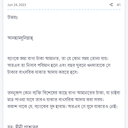
Jun 24, 2023
#1
উত্তরঃ
আলহামদুলিল্লাহ্‌
ব্যাংকে জমা রাখা টাকা আমানত; তা যে কোন সময় তোলা যায়।
অতএব তা নিসাব পরিমাণ হলে এবং বছর ঘুরলে ঋণদাতাকে সে
টাকার বাৎসরিক যাকাত আদায় করতে হবে।
তদনুরূপ কোন ব্যক্তি বিশেষের কাছে রাখা আমানতের টাকা; যা চাইবা
মাত্র পাওয়া যাবে তারও যাকাত বাৎসরিক আদায় করা ফরয।
প্রকাশ থাকে যে, ব্যাংকের সূদ হারাম। অতএব সে সূদে যাকাতও নেই।
সূত্র: দ্বীনী প্রশ্নোত্তর