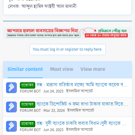
লেখক: আব্দুল হামিদ ফাইযী আল মাদানী
You must log in or register to reply here.
Similar content
Most view
View more
প্রশ্ন : মাদ্রাসা প্রতিষ্ঠার লক্ষ্যে আমি ব্যাংকে কয়েক বছর মেয়াদী ফিক্সড ডিপোজিট করে মাসিক ভিত্তিতে কিছু টাকা জমাতে চাই। লভ্যাংশ দান করে দেয়ার নিয়তে এট
প্রশ্নোত্তর
FORUM BOT
Jun 24, 2023
ইসলামিক আপডেট
ব্যাংকে ডিপোজিট ও জমা রাখা টাকার যাকাত দিতে হবে কি?
প্রশ্নোত্তর
FORUM BOT
Mar 23, 2024
ইসলামিক আপডেট
প্রশ্ন: সুদী ব্যাংকে চাকরি করার বিধান।সুদী ব্যাংকে চাকুরী করা কিভাবে ইসলামী শরীয়ত এর পরিপন্থী?
প্রশ্নোত্তর
FORUM BOT
Jun 24, 2023
ইসলামিক আপডেট