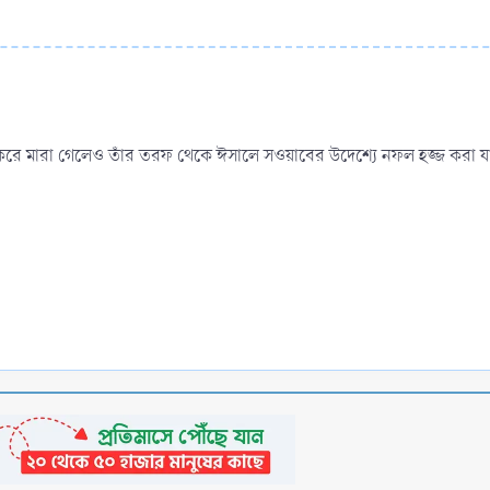
 করে মারা গেলেও তাঁর তরফ থেকে ঈসালে সওয়াবের উদেশ্যে নফল হজ্জ করা 