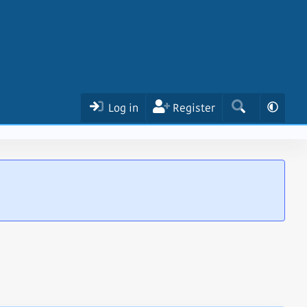
Log in
Register