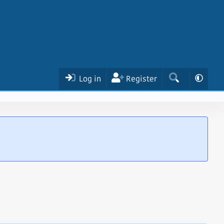
Log in
Register