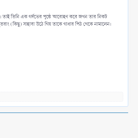
েন। তাই তিনি এক গর্দভের পৃষ্ঠে আরোহণ করে জখন তার নিকট
রাং (কিছু) সাহাবা উঠে গিয় তাকে গাধার পিঠ থেকে নামালেন।