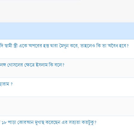
দি স্বামী স্ত্রী একে অপরের হস্ত দ্বারা মৈথুন করে, তাহলেও কি তা অবৈধ হবে?
উলঙ্গ গোসলের ক্ষেত্রে ইসলাম কি বলে?
 হারাম ?
েকে ১৮ পাড়া কোরআন মুখাস্থ করেছেন এর সত্যতা কতটুকু?