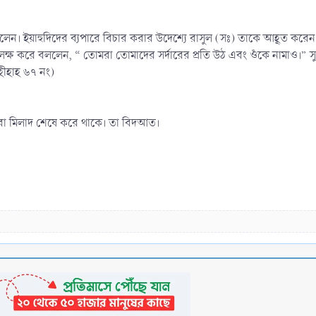
ছিলেন। ইয়াহুদিদের ব্যপারে বিচার করার উদেশ্যে রাসুল (সঃ) তাকে আহূত কর
ষ করে বললেন, “ তোমরা তোমাদের সর্দারের প্রতি উঠ এবং ওঁকে নামাও।” সুত
হীহাহ ৬৭ নং)
িরা মিলাদ শেষে করে থাকে। তা বিদআত।