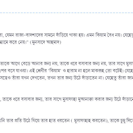
, যেমন রাজা-বাদশাদের সামনে দাঁড়িয়ে থাকা হয়। এমন কিয়াম বৈধ নয়। যেহেতু 
ান্নামে করে নেয়।” (মুনসাদে আহমাদ)
ো। তাকে আগে বেড়ে আনার জন্য নয়, তাকে ধরে বসাবার জন্য নয়, তার সাথে মুসাফ
তঃপর বসে যাওয়া। এই শ্রেণীর ‘কিয়াম’ ও হারাম না হলে মাকরূহ তো বটেই। যে
া সত্বেও তাঁরা যখন দেখতেন, তখন তার জন্য উঠে দাঁড়াতেন না। যেহেতু তাঁরা 
কে ধরে বসাবার জন্য, তার সাথে মুসাফাহা মুআনাক্বা করার জন্য উঠে দাঁড়ানো
িনি তার প্রতি উঠে গিয়ে তার হাত ধরতেন ( মুসাফাহাহ করতেন), তাকে চুম