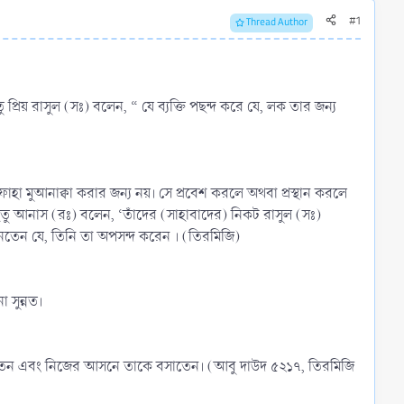
#1
Thread Author
প্রিয় রাসুল (সঃ) বলেন, “ যে ব্যক্তি পছন্দ করে যে, লক তার জন্য
াহা মুআনাক্বা করার জন্য নয়। সে প্রবেশ করলে অথবা প্রস্থান করলে
হেতু আনাস (রঃ) বলেন, ‘তাঁদের (সাহাবাদের) নিকট রাসুল (সঃ)
জানতেন যে, তিনি তা অপসন্দ করেন । (তিরমিজি)
 সুন্নত।
ু দিতেন এবং নিজের আসনে তাকে বসাতেন। (আবু দাউদ ৫২১৭, তিরমিজি