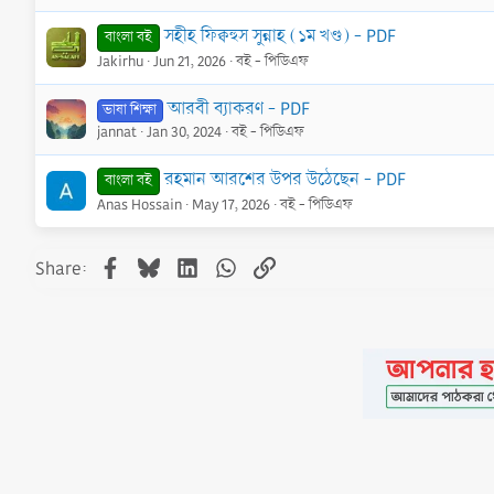
সহীহ ফিক্বহুস সুন্নাহ (১ম খণ্ড) - PDF
বাংলা বই
Jakirhu
Jun 21, 2026
বই - পিডিএফ
আরবী ব্যাকরণ - PDF
ভাষা শিক্ষা
jannat
Jan 30, 2024
বই - পিডিএফ
রহমান আরশের উপর উঠেছেন - PDF
বাংলা বই
Anas Hossain
May 17, 2026
বই - পিডিএফ
Facebook
Bluesky
LinkedIn
WhatsApp
Link
Share:
•
Contact
•
FAQs
•
Medals
•
Facebook
•
Terms
•
Privacy