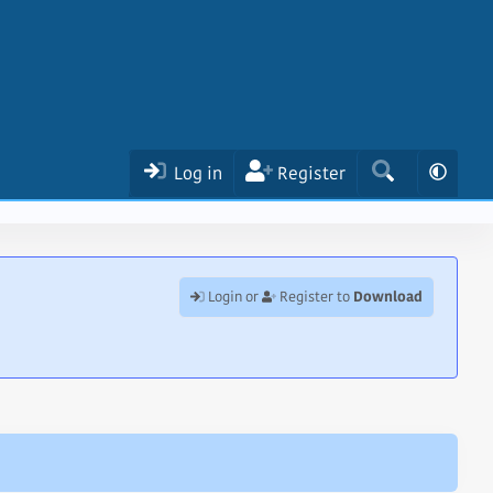
Log in
Register
Download
Login or
Register to