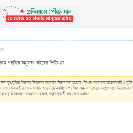
e:
ন প্রবৃত্তির অনুসরণ বইয়ের পিডিএফ
্রু। এজন্য কুপ্রবৃত্তির বিরুদ্ধে জিহাদকে সর্বোত্তম জিহাদ বলা হয়েছে। ফিৎনা-ফাসাদের উদ্রেককারী ও বুদ
ে নিয়ে যায়। এজন্যই কুরআন মাজীদ ও হাদীছে নববীতে প্রবৃত্তির অনুসরণ থেকে কঠোরভাবে নিষেধ করা
 প্রবৃত্তি নিয়ন্ত্রণে অভ্যস্ত না হওয়া, প্রবৃত্তিপূজারীদের সাথে উঠাবসা...
..