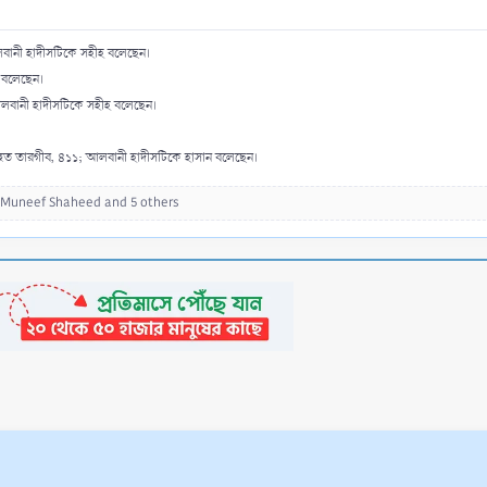
লবানী হাদীসটিকে সহীহ বলেছেন।
 বলেছেন।
আলবানী হাদীসটিকে সহীহ বলেছেন।
হীহুত তারগীব, ৪১১; আলবানী হাদীসটিকে হাসান বলেছেন।
Muneef Shaheed
and 5 others