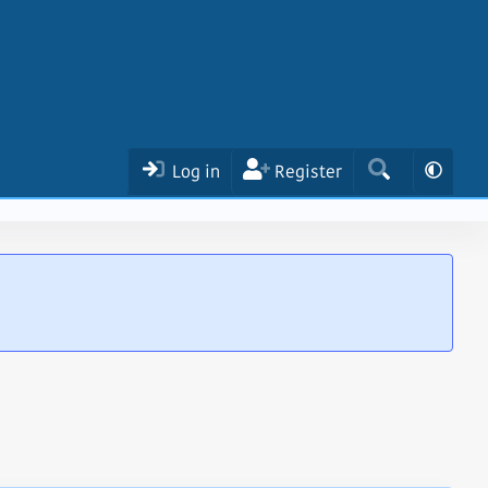
Log in
Register