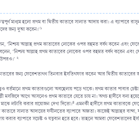
প্রথম বা দ্বিতীয় কাতারে সালাত আদায় করা। এ ব্যাপারে রাসূলুল্লাহ (ﷺ) বলেন, ‘নিশ্চয় আল্লাহ প্রথম কাতারের 
১
দের জন্য দুআ করেন।’
২
র উপরও।’
 কাতারের জন্য ফেরেশতাগণ তিনবার ইসতিগফার করেন আর দ্বিতীয় কাতারের 
্ত্বেও বর্তমানে প্রথম কাতারগুলো অবহেলায় পড়ে থাকে। প্রথম কাতার পাবার চে
ী মসজিদে আগে আসলেও প্রথম কাতারে যেতে চায় না। অথচ হাদীসে বলা হয়েছ
৪
র মাঝে লটারি করার প্রয়োজন দেখা দিতো।
এমনকী হাদীসে প্রথম কাতারকে ফে
্রথম কাতারে সালাত আদায়ের ফযীলতের ব্যাপারে অজ্ঞতা। কাজেই আল্লাহর বান্
দায় করার ব্যাপারে সচেষ্ট ও যত্নবান হতে হবে। তাহলে আমরা ফেরেশতাদের 