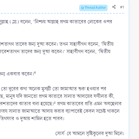
#1
Thread Author
লোকের ওপর
৩
জন্য একবার করেন।
ষ্টা তো দূরের কথা অনেক মুসল্লী তো জামাআত শুরু হওয়ার পর
ে, মানুষ যদি জানতো প্রথম কাতারে সালাত আদায়ের ফযীলত কী,
৫
রেশতাদের কাতার বলা হয়েছে।
প্রথম কাতারের প্রতি এমন অবহেলার
দা, ফরয সালাত জামাআতে আদায় করার ব্যাপারেই কেবল সচেষ্ট থাকলে
ইসতিগফার ও দুআয় শামিল হতে পারব।
সোর্স: যে আমলে সৃষ্টিকুলের দুআ মিলে।