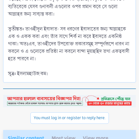
ব্যতিরেকে যেসব গুণাবলী এগুলোর ওপর প্রমাণ করে সে গুলো
আল্লাহর জন্য সাব্যস্ত করা।
তৃতীয়ত:
তাওহীদুল ইবাদাত: সব ধরণের ইবাদাতের জন্য আল্লাহকে
এক ও একক করা এবং তাঁর সাথে শির্ক না করে ইবাদতে একনিষ্ঠ
থাকা। অতঃএব, তাওহীদের উপরোক্ত প্রকারসমূহ সম্পূর্ণরূপে ধারণ না
করলে ও এ গুলোকে প্রতিষ্ঠা না করলে বান্দা মুয়াহহিদ তথা একত্ববাদী
হতে পারবে না।
সূত্র:
ইসলামহাউজ.কম।
You must log in or register to reply here.
Similar content
Most view
View more