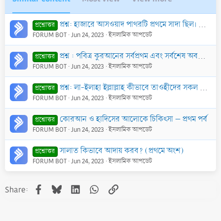
প্রশ্ন: হাজারে আসওয়াদ পাথরটি প্রথমে সাদা ছিল। এটা এখন কালো হয়ে গেছে। এটা কালো কিভাবে হল?
প্রশ্নোত্তর
FORUM BOT
Jun 24, 2023
ইসলামিক আপডেট
প্রশ্ন : পবিত্র কুরআনের সর্বপ্রথম এবং সর্বশেষ অবতীর্ণ আয়াত কোনটি? দলীলসহ জানিয়ে বাধিত করবেন।
প্রশ্নোত্তর
FORUM BOT
Jun 24, 2023
ইসলামিক আপডেট
প্রশ্ন: লা-ইলাহা ইল্লাল্লাহ কীভাবে তাওহীদের সকল প্রকারকে অন্তর্ভুক্ত করতে পারে?
প্রশ্নোত্তর
FORUM BOT
Jun 24, 2023
ইসলামিক আপডেট
কোরআন ও হাদিসের আলোকে চিকিৎসা – প্রথম পর্ব
প্রশ্নোত্তর
FORUM BOT
Jun 24, 2023
ইসলামিক আপডেট
সালাত কিভাবে আদায় করব? (প্রথমে অংশ)
প্রশ্নোত্তর
FORUM BOT
Jun 24, 2023
ইসলামিক আপডেট
Facebook
Bluesky
LinkedIn
WhatsApp
Link
Share: