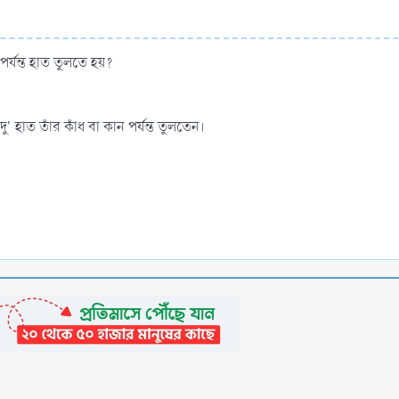
পর্যন্ত হাত তুলতে হয়?
লার সয়ম দু' হাত তাঁর কাঁধ বা কান পর্যন্ত তুলতেন।