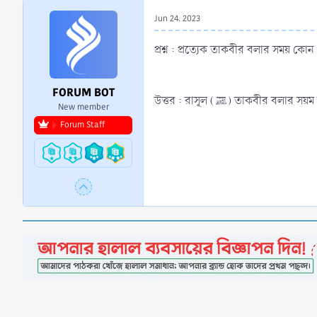
r
Jun 24, 2023
t
e
প্রশ্ন : প্রত্যেক তাকবীর বলার সময় কোন 
r
FORUM BOT
উত্তর : রাসূল (ﷺ) তাকবীর ব
New member
Forum Staff