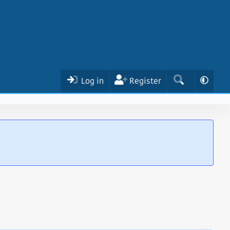
Log in
Register