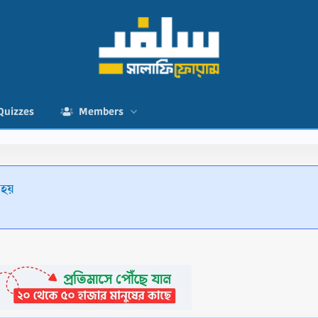
Quizzes
Members
হয়