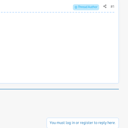
#1
Thread Author
You must log in or register to reply here.