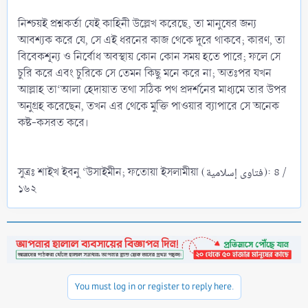
নিশ্চয়ই প্রশ্নকর্তা যেই কাহিনী উল্লেখ করেছে, তা মানুষের জন্য
আবশ্যক করে যে, সে এই ধরনের কাজ থেকে দূরে থাকবে; কারণ, তা
বিবেকশূন্য ও নির্বোধ অবস্থায় কোন কোন সময় হতে পারে; ফলে সে
চুরি করে এবং চুরিকে সে তেমন কিছু মনে করে না; অতঃপর যখন
আল্লাহ তা‘আলা হেদায়াত তথা সঠিক পথ প্রদর্শনের মাধ্যমে তার উপর
অনুগ্রহ করেছেন, তখন এর থেকে মুক্তি পাওয়ার ব্যাপারে সে অনেক
কষ্ট-কসরত করে।
সুত্রঃ শাইখ ইবনু ‘উসাইমীন; ফতোয়া ইসলামীয়া (فتاوى إسلامية): ৪ /
১৬২
You must log in or register to reply here.