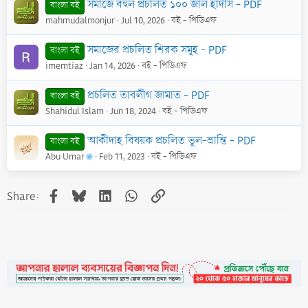
সমাজে বহুল প্রচলিত ১০০ জাল হাদীস - PDF
বাংলা বই
mahmudalmonjur
Jul 10, 2026
বই - পিডিএফ
সমাজের প্রচলিত শিরক সমূহ - PDF
বাংলা বই
imemtiaz
Jan 14, 2026
বই - পিডিএফ
প্রচলিত তাবলীগ জামাত - PDF
বাংলা বই
Shahidul Islam
Jun 18, 2024
বই - পিডিএফ
আকীদাহ বিষয়ক প্রচলিত ভুল-ভ্রান্তি - PDF
বাংলা বই
Abu Umar
Feb 11, 2023
বই - পিডিএফ
Facebook
Bluesky
LinkedIn
WhatsApp
Link
Share: