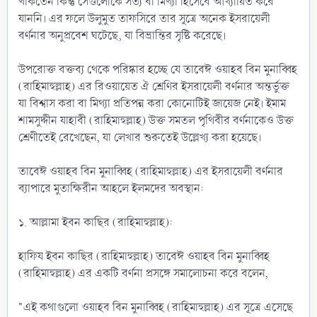
থাকতেন কিন্তু সেগুলোকে সত্য বা মিথ্যা হিসেবে আখ্যায়িত করে
যাননি। এর ফলে উলুমুত তাফসিরে তার সূত্রে অনেক ইসরায়েলী
বর্ণনার অনুপ্রবেশ ঘটেছে, যা বিভ্রান্তির সৃষ্টি করেছে।
উপরোক্ত বক্তব্য থেকে পরিষ্কার হচ্ছে যে তাবেঈ ওয়াহব বিন মুনাব্বিহ
(রাহিমাহুল্লাহ) এর রিওয়ায়েত ঐ শ্রেণির ইসরায়েলী বর্ণনার অন্তর্ভুক্ত
যা বিশ্বাস করা বা মিথ্যা প্রতিপন্ন করা কোনোটিই জায়েজ নেই। ইমাম
শামসুদ্দীন যাহাবী (রাহিমাহুল্লাহ) উক্ত সমতল পৃথিবীর বর্ণনাকেও উক্ত
শ্রেণীতেই রেখেছেন, যা লেখার শুরুতেই উল্লেখ্য করা হয়েছে।
তাবেঈ ওয়াহব বিন মুনাব্বিহ (রাহিমাহুল্লাহ) এর ইসরায়েলী বর্ণনার
ব্যাপারে মুতাক্ষিরীন আহলে ইলমদের অবস্থান:
১. আল্লামা ইবন কাছির (রাহিমাহুল্লাহ):
হাফিয ইবন কাছির (রাহিমাহুল্লাহ) তাবেঈ ওয়াহব বিন মুনাব্বিহ
(রাহিমাহুল্লাহ) এর একটি বর্ণনা প্রসঙ্গে সমালোচনা করে বলেন,
"এই কথাগুলো ওয়াহব বিন মুনাব্বিহ (রাহিমাহুল্লাহ) এর সূত্রে এসেছে