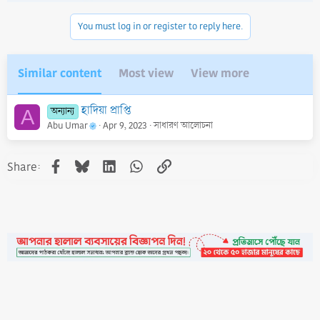
You must log in or register to reply here.
Similar content
Most view
View more
হাদিয়া প্রাপ্তি
অন্যান্য
A
Abu Umar
Apr 9, 2023
সাধারণ আলোচনা
Facebook
Bluesky
LinkedIn
WhatsApp
Link
Share: