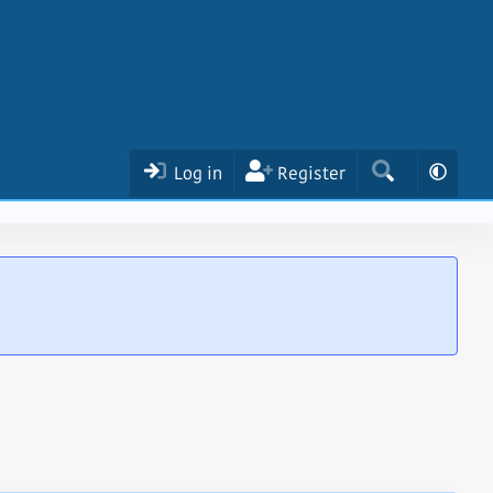
Log in
Register