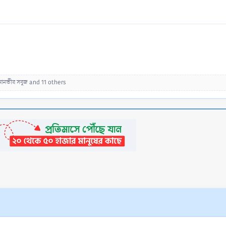
আনভীর সবুজ
and 11 others