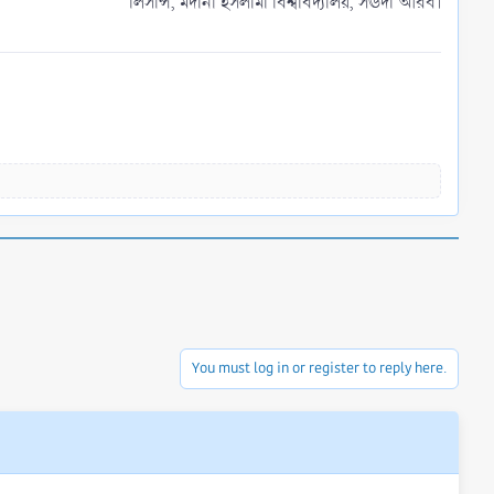
লিসান্স, মদীনা ইসলামী বিশ্ববিদ্যালয়, সঊদী আরব।​
You must log in or register to reply here.