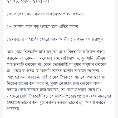
৬/২৭৯, আহমাদ ৬৭০৪ নং)
(৪) তাদের কোন অসিয়ত থাকলে তা পালন করুন।
(৫) তাদের কোন বন্ধু থাকলে তার খাতির করুন।
(৬) তাদের সম্পর্কের জোরে সকল আত্মীয়তার বন্ধন বজায় রাখুন।
আর কোন বিদআতি কাজ করবেন না বা বিদআতি অসিয়াত পালন
করবেন না। যেমন- চালসে চাহারাম, ফাতিহাখানি, কুলখানি, মৌলুদ
পাঠ ইত্যাদি করবেন না। কোন ভোজবাজি বা দুয়ার অনুষ্ঠান করবেন
না। জেনে রাখবেন, যা আপনি তাদের আত্মার কামনার উদেশ্যে
আল্লাহর জন্য করবেন, তাই তাদের উপকারে আসবে। পক্ষান্তরে যা
নিজের স্বার্থের জন্য করবেন, সুনাম নেওয়ার জন্য করবেন অথবা
বদনাম থেকে বাঁচবার জন্য করবেন, তা কোন উপকার দেবে না।
সবচেয়ে বেশি উপকারী হিসেবে আপনি প্রত্যেহ প্রত্যেক ফরয নামাজের
শেষাংশে তাদের জন্য দুয়া করুন। তাহলে তাদের হক আদায় করতে
পারবেন।