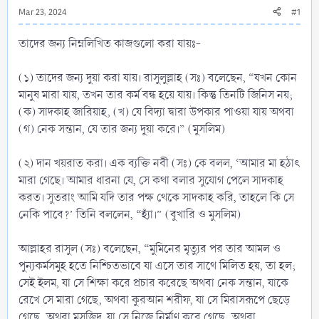
Mar 23, 2024
#1
তাদের জন্য নিম্নলিখিত কাজগুলো করা যায়ঃ-
(১) তাদের জন্য দুয়া করা যায়। রাসুলুল্লাহ (সঃ) বলেছেন, “যখন কোন
মানুষ মারা যায়, তখন তার কর্ম বন্ধ হয়ে যায়। কিন্তু তিনটি জিনিস নয়;
(ক) সাদকাহ জারিয়াহ, (খ) যে বিদ্যা দ্বারা উপকার পাওয়া যায় অথবা
(গ) নেক সন্তান, যে তার জন্য দুয়া করে।” (মুসলিম)
(২) দান খয়রাত করা। এক ব্যক্তি নবী (সঃ) কে বলল, ‘আমার মা হঠাৎ
মারা গেছে। আমার ধারনা যে, সে কথা বলার সুযোগ পেলে সাদকাহ
করত। সুতরাং আমি যদি তার পক্ষ থেকে সাদকাহ করি, তাহলে কি সে
নেকি পাবে?’ তিনি বললেন, “হ্যাঁ।” (বুখারি ও মুসলিম)
আল্লাহর রাসুল (সঃ) বলেছেন, “মুমিনের মৃত্যুর পর তার আমল ও
পুন্যকর্মসমুহ হতে নিশ্চিতভাবে যা এসে তার সাথে মিলিত হয়, তা হল;
সেই ইলম, যা সে শিক্ষা করে প্রচার করেছে অথবা নেক সন্তান, যাকে
রেখে সে মারা গেছে, অথবা কুরআন শরীফ, যা সে মিরাসরূপে ছেড়ে
গেছে, অথবা মসজিদ, যা সে নিজে নির্মাণ করে গেছে, অথবা