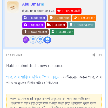
r
Abu Umar
If you're in doubt ask الله.
Forum Staff
Moderator
Generous
ilm Seeker
Uploader
Exposer
HistoryLover
Q&A Master
Salafi User
Feb 19, 2023
#1
Habib submitted a new resource:
পাপ, তার শাস্তি ও মুক্তির উপায় - PDF
- ডাউনলোড করুন পাপ, তার
শাস্তি ও মুক্তির উপায় বইয়ের পিডিএফ
পাপে-তাপে ভরা এই বসুন্ধরার পাপী মানুষদের নানা পাপ, তার শাস্তি এবং
পাপমুক্তি বা তার শাস্তি থেকে মুক্তি পাওয়ার উপায় নিয়ে প্রত্যেকের পৃথক পৃথক