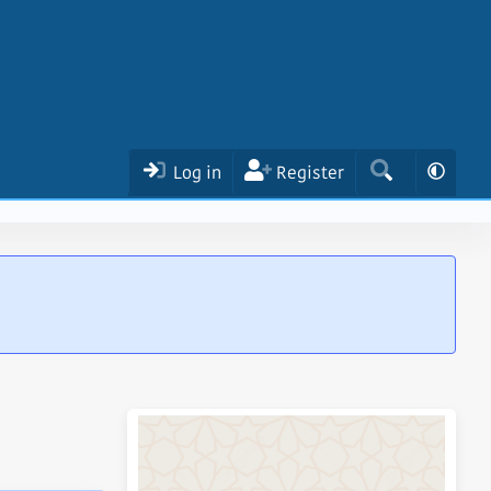
Log in
Register