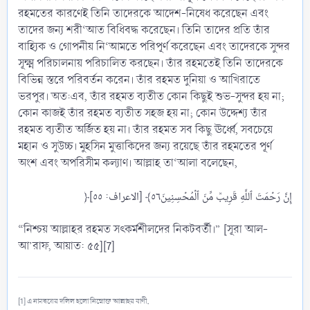
রহমতের কারণেই তিনি তাদেরকে আদেশ-নিষেধ করেছেন এবং
তাদের জন্য শরী‘আত বিধিবদ্ধ করেছেন। তিনি তাদের প্রতি তাঁর
বাহ্যিক ও গোপনীয় নি‘আমতে পরিপূর্ণ করেছেন এবং তাদেরকে সুন্দর
সূক্ষ্ম পরিচালনায় পরিচালিত করছেন। তাঁর রহমতেই তিনি তাদেরকে
বিভিন্ন স্তরে পরিবর্তন করেন। তাঁর রহমত দুনিয়া ও আখিরাতে
ভরপুর। অত:এব, তাঁর রহমত ব্যতীত কোন কিছুই শুভ-সুন্দর হয় না;
কোন কাজই তাঁর রহমত ব্যতীত সহজ হয় না; কোন উদ্দেশ্য তাঁর
রহমত ব্যতীত অর্জিত হয় না। তাঁর রহমত সব কিছু ঊর্ধ্বে, সবচেয়ে
মহান ও সুউচ্চ। মুহসিন মুত্তাকিদের জন্য রয়েছে তাঁর রহমতের পূর্ণ
অংশ এবং অপরিসীম কল্যাণ। আল্লাহ তা‘আলা বলেছেন,
“নিশ্চয় আল্লাহর রহমত সৎকর্মশীলদের নিকটবর্তী।” [সূরা আল-
আ’রাফ, আয়াত: ৫৫][7]
[1] এ নামদ্বয়ের দলিল হলো নিম্নোক্ত আল্লাহর বাণী,