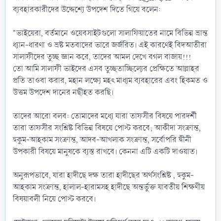
ব্যবহারকারীদের উদ্দেশ্যে উপদেশ দিতে গিয়ে বলেন:
"ভাইয়েরা, বর্তমানে ওয়েবসাইটগুলো সালাফিয়াতের নামে বিভিন্ন ভ্রান্ত
ধ্যান-ধারণা ও ভ্রষ্ট মতবাদের ভারে জর্জরিত। এই কারণেই বিদআতীরা
সালাফীদের তুচ্ছ জ্ঞান করে, তাদের আমল দেখে বগল বাজায়!!!
তো আমি সালাফী ভাইদের এসব তুচ্ছতাচ্ছিল্যের প্রেক্ষিতে আল্লাহর
প্রতি তাওবা করার, মহান লক্ষ্যে মহৎ মাধ্যম ব্যবহারের এবং হিকমত ও
উত্তম উপদেশ দানের নছীহত করছি।
তাদের আরো বলব: তোমাদের মধ্যে যারা তাফসীর বিষয়ে পারদর্শী
তারা তাফসীর সংশ্লিষ্ট বিভিন্ন বিষয়ে পোস্ট করবে; আকীদা সংক্রান্ত,
হুকুম-আহকাম সংক্রান্ত, আদব-আখলাক সংক্রান্ত, সর্বোপরি দ্বীনী
উপকারী বিষয়ে মানুষকে ব্যস্ত রাখবে। কেননা এটি একটি দাওয়াত।
অনুরূপভাবে, যারা হাদীছে দক্ষ তারা হাদীছের অর্থসংশ্লিষ্ট , হুকুম-
আহকাম সংক্রান্ত, হালাল-হারামসহ হাদীছে অন্তর্ভুক্ত যাবতীয় শিক্ষণীয়
বিষয়াবলী নিয়ে পোস্ট করবে।