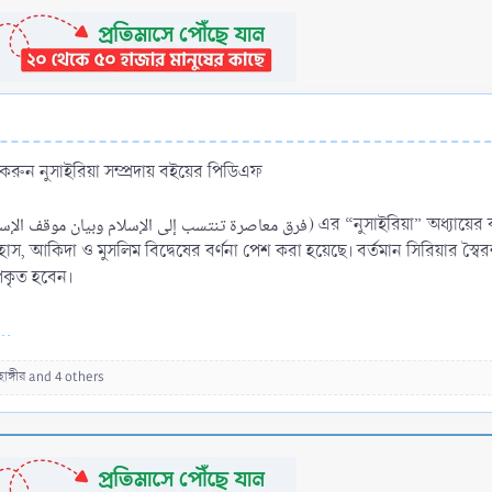
ুন নুসাইরিয়া সম্প্রদায় বইয়ের পিডিএফ
াস, আকিদা ও মুসলিম বিদ্বেষের বর্ণনা পেশ করা হয়েছে। বর্তমান সিরিয়ার স্
পকৃত হবেন।
..
ঙ্গীর
and 4 others