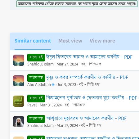
o
n
s
:
Similar content
Most view
View more
ঈদুল ফিতরের আনন্দ ও আমাদের করণীয় - PDF
বাংলা বই
Shahidul Islam
Mar 27, 2024
বই - পিডিএফ
মৃত্যু ও কবর সম্পর্কে করণীয় ও বর্জনীয় - PDF
বাংলা বই
Abu Abdullah
Jun 9, 2023
বই - পিডিএফ
কিয়ামতের পূর্বাভাষ ও ফেতনার যুগে করণীয় - PDF
বাংলা বই
Pavel
Mar 31, 2024
বই - পিডিএফ
আশূরায়ে মুহাররম ও আমাদের করণীয় - PDF
বাংলা বই
Shahidul Islam
Mar 27, 2024
বই - পিডিএফ
আমাদের দাওয়াত, আমাদের আক্বীদা ও ফিতনাহ হতে 