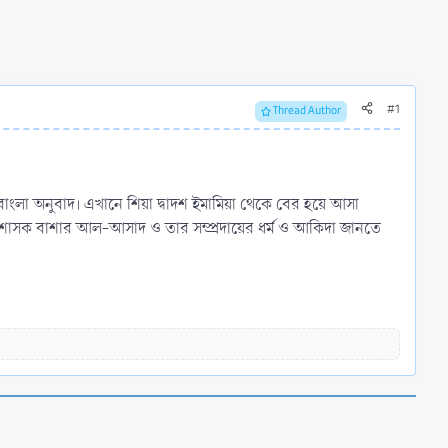
#1
Thread Author
বৈরশাসক বাশার আল-আসাদ ও তার সম্প্রদায়ের ধর্ম ও আকিদা জানতে