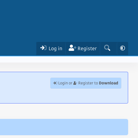
Log in
Register
Download
Login or
Register to