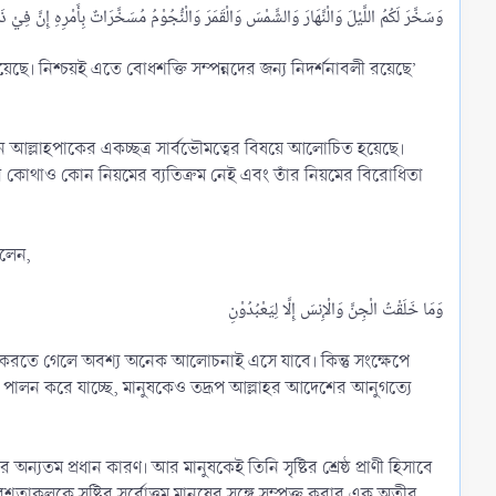
রয়েছে। নিশ্চয়ই এতে বোধশক্তি সম্পন্নদের জন্য নিদর্শনাবলী রয়েছে’
মহান আল্লাহপাকের একচ্ছত্র সার্বভৌমত্বের বিষয়ে আলোচিত হয়েছে।
ত্বের কোথাও কোন নিয়মের ব্যতিক্রম নেই এবং তাঁর নিয়মের বিরোধিতা
বলেন,
েষণ করতে গেলে অবশ্য অনেক আলোচনাই এসে যাবে। কিন্তু সংক্ষেপে
ব্য পালন করে যাচ্ছে, মানুষকেও তদ্রূপ আল্লাহর আদেশের আনুগত্যে
র অন্যতম প্রধান কারণ। আর মানুষকেই তিনি সৃষ্টির শ্রেষ্ঠ প্রাণী হিসাবে
ত ফেরেশতাকুলকে সৃষ্টির সর্বোত্তম মানুষের সঙ্গে সম্পৃক্ত করার এক অতীব