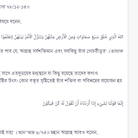
াবা ৭৮/১২-১৩)
।
 বিষয়ে বলেন,
ে পার যে, আল্লাহ সর্বশক্তিমান এবং সবকিছু তাঁর গোচরীভূত’
(তালাক
ই সাথে এতদুভয়ের মধ্যস্থলে যা কিছু রয়েছে তাদের কথাও
ৃষ্টির উৎস। কোন বস্ত্ত সৃষ্টিতেই তাঁর শক্তির বা পরিশ্রমের প্রয়োজন হয়
াই সত্য’
(আন‘আম ৬/৭৩)
। মহান আল্লাহ আরও বলেন,