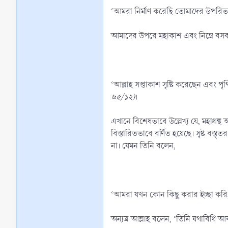
‘আমরা নির্মাণ করেছি তোমাদের উপরিভাগে
আমাদের উপরে মহাকাশ এবং নিম্নে বসবাসে
‘আল্লাহ সপ্তাকাশ সৃষ্টি করেছেন এবং 
৬৫/১২)
।
এখানে বিশেষভাবে উল্লেখ্য যে, মহাগ্রন
বিস্তারিতভাবে বর্ণিত হয়েছে। সৃষ্ট বস্ত
না। যেমন তিনি বলেন,
‘আমরা যখন কোন কিছু করার ইচ্ছা করি,
অন্যত্র আল্লাহ বলেন, ‘তিনি যথাবিধি 