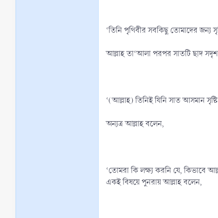
‘তিনি পৃথিবীর সবকিছু তোমাদের জন্য স
আল্লাহ তা‘আলা পরপর সাতটি ছাদ সদৃ
‘(আল্লাহ) তিনিই যিনি সাত আসমান স
অন্যত্র আল্লাহ বলেন,
‘তোমরা কি লক্ষ্য করনি যে, কিভাবে আ
একই বিষয়ে পুনরায় আল্লাহ বলেন,