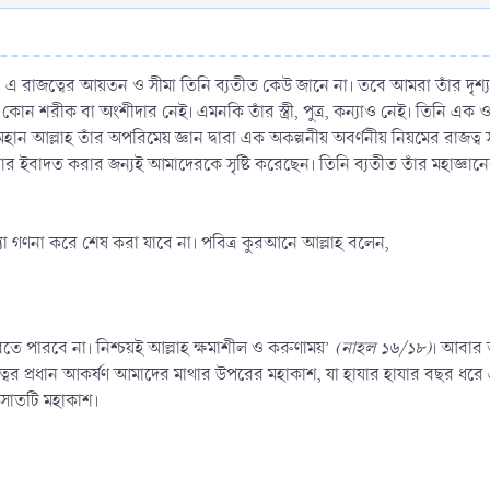
র। এ রাজত্বের আয়তন ও সীমা তিনি ব্যতীত কেউ জানে না। তবে আমরা তাঁর দৃ
োন শরীক বা অংশীদার নেই। এমনকি তাঁর স্ত্রী, পুত্র, কন্যাও নেই। তিনি এক ও অদ
 মহান আল্লাহ তাঁর অপরিমেয় জ্ঞান দ্বারা এক অকল্পনীয় অবর্ণনীয় নিয়মের রাজত্ব
তাঁর ইবাদত করার জন্যই আমাদেরকে সৃষ্টি করেছেন। তিনি ব্যতীত তাঁর মহাজ্ঞা
সংখ্যা গণনা করে শেষ করা যাবে না। পবিত্র কুরআনে আল্লাহ বলেন,
তে পারবে না। নিশ্চয়ই আল্লাহ ক্ষমাশীল ও করুণাময়’
(নাহল ১৬/১৮)
। আবার তা
ত্বের প্রধান আকর্ষণ আমাদের মাথার উপরের মহাকাশ, যা হাযার হাযার বছর ধর
 সাতটি মহাকাশ।