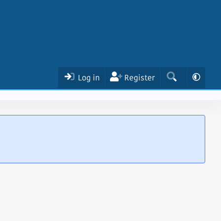
Log in
Register