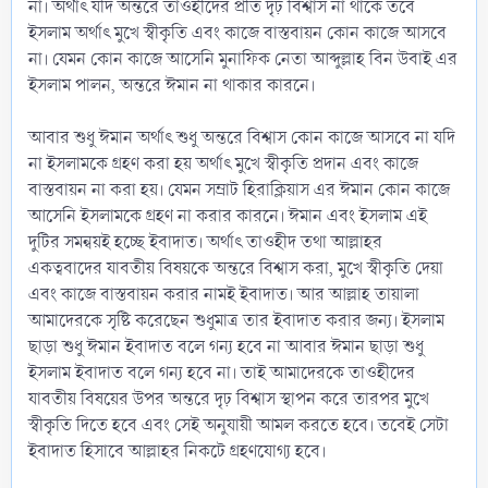
না। অর্থাৎ যদি অন্তরে তাওহীদের প্রতি দৃঢ় বিশ্বাস না থাকে তবে
ইসলাম অর্থাৎ মুখে স্বীকৃতি এবং কাজে বাস্তবায়ন কোন কাজে আসবে
না। যেমন কোন কাজে আসেনি মুনাফিক নেতা আব্দুল্লাহ বিন উবাই এর
ইসলাম পালন, অন্তরে ঈমান না থাকার কারনে।
আবার শুধু ঈমান অর্থাৎ শুধু অন্তরে বিশ্বাস কোন কাজে আসবে না যদি
না ইসলামকে গ্রহণ করা হয় অর্থাৎ মুখে স্বীকৃতি প্রদান এবং কাজে
বাস্তবায়ন না করা হয়। যেমন সম্রাট হিরাক্লিয়াস এর ঈমান কোন কাজে
আসেনি ইসলামকে গ্রহণ না করার কারনে। ঈমান এবং ইসলাম এই
দুটির সমন্বয়ই হচ্ছে ইবাদাত। অর্থাৎ তাওহীদ তথা আল্লাহর
একত্ববাদের যাবতীয় বিষয়কে অন্তরে বিশ্বাস করা, মুখে স্বীকৃতি দেয়া
এবং কাজে বাস্তবায়ন করার নামই ইবাদাত। আর আল্লাহ তায়ালা
আমাদেরকে সৃষ্টি করেছেন শুধুমাত্র তার ইবাদাত করার জন্য। ইসলাম
ছাড়া শুধু ঈমান ইবাদাত বলে গন্য হবে না আবার ঈমান ছাড়া শুধু
ইসলাম ইবাদাত বলে গন্য হবে না। তাই আমাদেরকে তাওহীদের
যাবতীয় বিষয়ের উপর অন্তরে দৃঢ় বিশ্বাস স্থাপন করে তারপর মুখে
স্বীকৃতি দিতে হবে এবং সেই অনুযায়ী আমল করতে হবে। তবেই সেটা
ইবাদাত হিসাবে আল্লাহর নিকটে গ্রহণযোগ্য হবে।