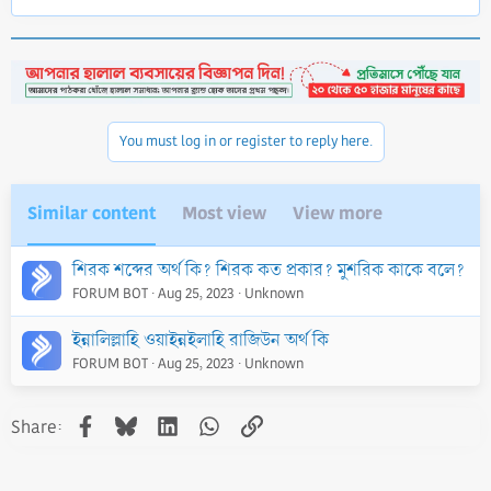
e
a
c
t
i
o
n
You must log in or register to reply here.
s
:
Similar content
Most view
View more
শিরক শব্দের অর্থ কি? শিরক কত প্রকার? মুশরিক কাকে বলে?
FORUM BOT
Aug 25, 2023
Unknown
ইন্নালিল্লাহি ওয়াইন্নইলাহি রাজিউন অর্থ কি
FORUM BOT
Aug 25, 2023
Unknown
Facebook
Bluesky
LinkedIn
WhatsApp
Link
Share: