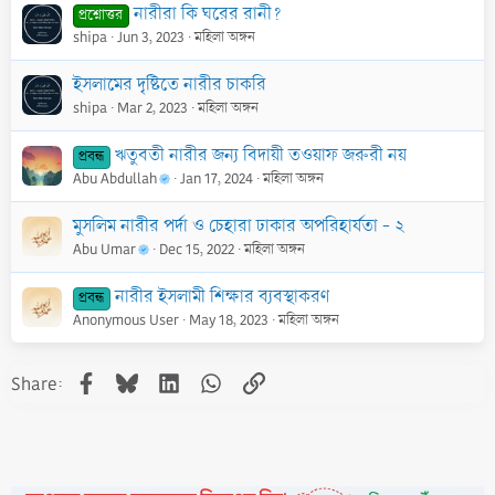
নারীরা কি ঘরের রানী?
প্রশ্নোত্তর
shipa
Jun 3, 2023
মহিলা অঙ্গন
ইসলামের দৃষ্টিতে নারীর চাকরি
shipa
Mar 2, 2023
মহিলা অঙ্গন
ঋতুবতী নারীর জন্য বিদায়ী তওয়াফ জরুরী নয়
প্রবন্ধ
Abu Abdullah
Jan 17, 2024
মহিলা অঙ্গন
মুসলিম নারীর পর্দা ও চেহারা ঢাকার অপরিহার্যতা - ২
Abu Umar
Dec 15, 2022
মহিলা অঙ্গন
নারীর ইসলামী শিক্ষার ব্যবস্থাকরণ
প্রবন্ধ
Anonymous User
May 18, 2023
মহিলা অঙ্গন
Facebook
Bluesky
LinkedIn
WhatsApp
Link
Share: