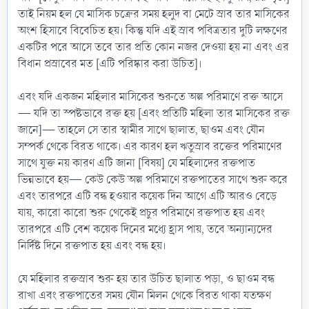
তাই নিয়ম হল যে মাসিক চক্রের সময় হলুদ বা মেটে স্রাব তার মাসিকের
অংশ হিসাবে বিবেচিত হয়। কিন্তু যদি এই স্রাব পবিত্রতার দুটি লক্ষণের
একটির পরে আসে তবে তার প্রতি কোন নজর দেওয়া হয় না এবং এর
বিধান প্রস্রাবের মত [এটি পরিষ্কার করা উচিত]।
এবং যদি একজন মহিলার মাসিকের শুরুতে অল্প পরিমাণে রক্ত আসে
— যদি তা স্পষ্টভাবে রক্ত হয় [এবং প্রতিটি মহিলা তার মাসিকের রক্ত
জানে]— তাহলে সে তার স্বামীর সাথে ছালাত, ছাওম এবং যৌন
সম্পর্ক থেকে বিরত থাকে। এর কারণ হল ঋতুস্রাব রক্তের পরিমাণের
সাথে যুক্ত নয় কারণ এটি জানা [বিষয়] যে মহিলাদের রক্তপাত
ভিন্নভাবে হয়— কেউ কেউ অল্প পরিমাণে রক্তপাতের সাথে শুরু করে
এবং তারপরে এটি বন্ধ হওয়ার কয়েক দিন আগে এটি আরও বেড়ে
যায়, কারো কারো শুরু থেকেই প্রচুর পরিমাণে রক্তপাত হয় এবং
তারপরে এটি বেশ কয়েক দিনের মধ্যে হ্রাস পায়, তবে অন্যান্যদের
নির্দিষ্ট দিনে রক্তপাত হয় এবং বন্ধ হয়।
যে মহিলার রক্তস্রাব শুরু হয় তার উচিত ছালাত পড়া, ও ছাওম বন্ধ
রাখা এবং রক্তপাতের সময় যৌন মিলন থেকে বিরত থাকা যতক্ষণ