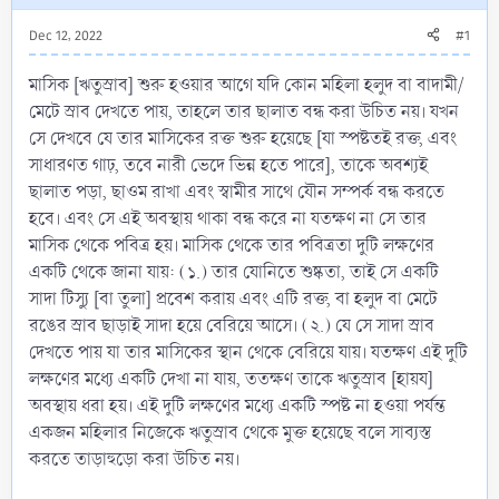
Dec 12, 2022
#1
মাসিক [ঋতুস্রাব] শুরু হওয়ার আগে যদি কোন মহিলা হলুদ বা বাদামী/
মেটে স্রাব দেখতে পায়, তাহলে তার ছালাত বন্ধ করা উচিত নয়। যখন
সে দেখবে যে তার মাসিকের রক্ত শুরু হয়েছে [যা স্পষ্টতই রক্ত, এবং
সাধারণত গাঢ়, তবে নারী ভেদে ভিন্ন হতে পারে], তাকে অবশ্যই
ছালাত পড়া, ছাওম রাখা এবং স্বামীর সাথে যৌন সম্পর্ক বন্ধ করতে
হবে। এবং সে এই অবস্থায় থাকা বন্ধ করে না যতক্ষণ না সে তার
মাসিক থেকে পবিত্র হয়। মাসিক থেকে তার পবিত্রতা দুটি লক্ষণের
একটি থেকে জানা যায়: (১.) তার যোনিতে শুষ্কতা, তাই সে একটি
সাদা টিস্যু [বা তুলা] প্রবেশ করায় এবং এটি রক্ত, বা হলুদ বা মেটে
রঙের স্রাব ছাড়াই সাদা হয়ে বেরিয়ে আসে। (২.) যে সে সাদা স্রাব
দেখতে পায় যা তার মাসিকের স্থান থেকে বেরিয়ে যায়। যতক্ষণ এই দুটি
লক্ষণের মধ্যে একটি দেখা না যায়, ততক্ষণ তাকে ঋতুস্রাব [হায়য]
অবস্থায় ধরা হয়। এই দুটি লক্ষণের মধ্যে একটি স্পষ্ট না হওয়া পর্যন্ত
একজন মহিলার নিজেকে ঋতুস্রাব থেকে মুক্ত হয়েছে বলে সাব্যস্ত
করতে তাড়াহুড়ো করা উচিত নয়।