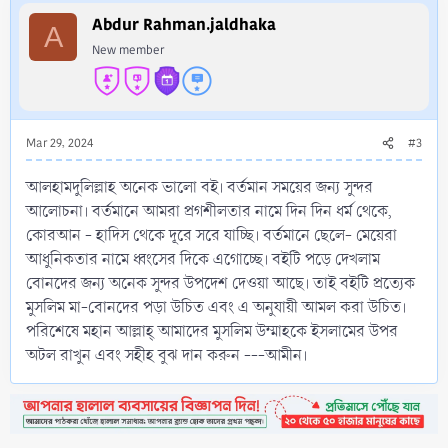
Abdur Rahman.jaldhaka
A
New member
Mar 29, 2024
#3
আলহামদুলিল্লাহ অনেক ভালো বই। বর্তমান সময়ের জন্য সুন্দর
আলোচনা। বর্তমানে আমরা প্রগশীলতার নামে দিন দিন ধর্ম থেকে,
কোরআন - হাদিস থেকে দূরে সরে যাচ্ছি। বর্তমানে ছেলে- মেয়েরা
আধুনিকতার নামে ধ্বংসের দিকে এগোচ্ছে। বইটি পড়ে দেখলাম
বোনদের জন্য অনেক সুন্দর উপদেশ দেওয়া আছে। তাই বইটি প্রত্যেক
মুসলিম মা-বোনদের পড়া উচিত এবং এ অনুযায়ী আমল করা উচিত।
পরিশেষে মহান আল্লাহ্ আমাদের মুসলিম উম্মাহকে ইসলামের উপর
অটল রাখুন এবং সহীহ বুঝ দান করুন ---আমীন।