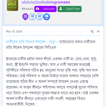
r
abdulazizulhakimgrameen
Altruistic
Uploader
Salafi User
Mar 10, 2024
#1
নারীদের প্রতি বিশেষ উপদেশ - PDF
- ডাউনলোড করুন নারীদের
প্রতি বিশেষ উপদেশ বইয়ের পিডিএফ
ইসলামে নারীর মর্যাদা সবার শীর্ষে। একজন নারী মা, বোন,খালা, ফুফু,
কন্যা, স্ত্রী ইত্যাদি সম্মানে ভূষিত। আর এ নারী সমাজের মাধ্যমেই
পৃথিবীতে পরিবার গঠিত হয়, মানুষের সংখ্যা বৃদ্ধি পায়, বৃদ্ধি পায় বংশ
পরিক্রমা। তাই পরিবার ও সমাজ নির্মাণে যাদের অবদান সবচেয়ে বেশি
তাদেরকে সঠিক দ্বীন ও আদর্শ সম্পর্কে উপদেশ দেওয়া একান্ত
প্রয়োজন। যা বাস্তব জীবনে পরিপালন করতে পারলেই সুখের পরিবার
গড়ে উঠবে এবং পরকালে সুখময় জান্নাত লাভে ধন্য হবে। তাই একজন
আদর্শ নারীর জীবনে একাধারে সতী-সাধবী, আল্লাহর বিধান
পালনকারীণী, নিজের...