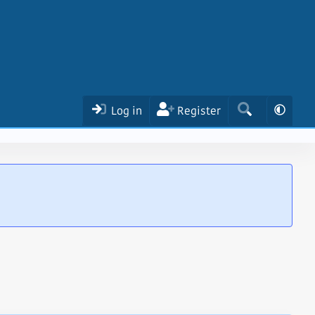
Log in
Register