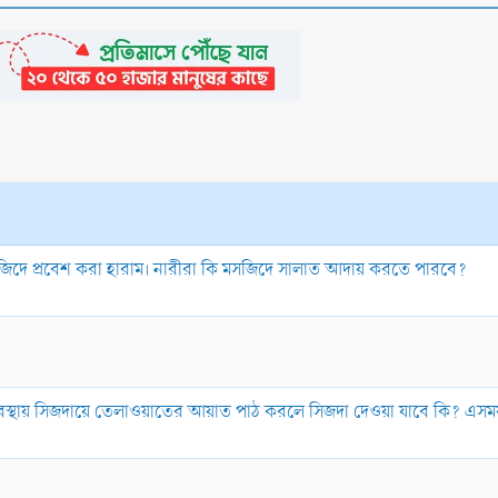
জিদে প্রবেশ করা হারাম। নারীরা কি মসজিদে সালাত আদায় করতে পারবে?
 অবস্থায় সিজদায়ে তেলাওয়াতের আয়াত পাঠ করলে সিজদা দেওয়া যাবে কি? এসম