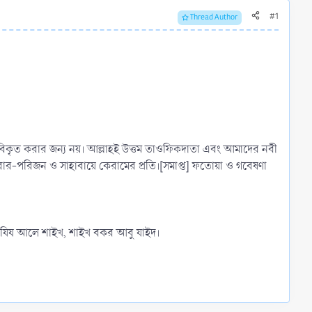
#1
Thread Author
িকে বিকৃত করার জন্য নয়। আল্লাহই উত্তম তাওফিকদাতা এবং আমাদের নবী
রিবার-পরিজন ও সাহাবায়ে কেরামের প্রতি।[সমাপ্ত] ফতোয়া ও গবেষণা
ল আযিয আলে শাইখ, শাইখ বকর আবু যাইদ।